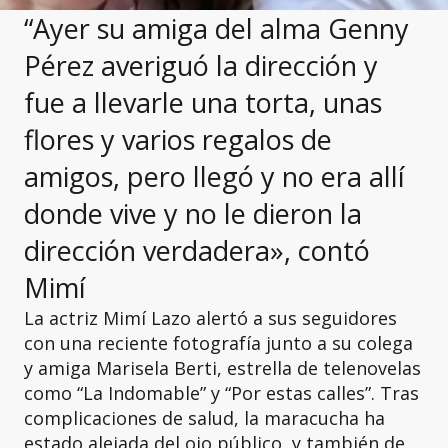
“Ayer su amiga del alma Genny
Pérez averiguó la dirección y
fue a llevarle una torta, unas
flores y varios regalos de
amigos, pero llegó y no era allí
donde vive y no le dieron la
dirección verdadera», contó
Mimí
La actriz Mimí Lazo alertó a sus seguidores
con una reciente fotografía junto a su colega
y amiga Marisela Berti, estrella de telenovelas
como “La Indomable” y “Por estas calles”. Tras
complicaciones de salud, la maracucha ha
estado alejada del ojo público, y también de