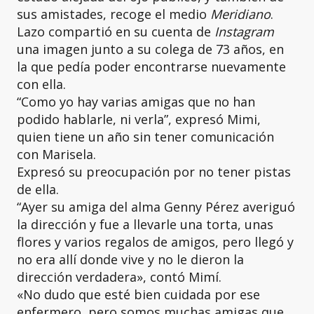
sus amistades, recoge el medio
Meridiano
.
Lazo compartió en su cuenta de
Instagram
una imagen junto a su colega de 73 años, en
la que pedía poder encontrarse nuevamente
con ella.
“Como yo hay varias amigas que no han
podido hablarle, ni verla”, expresó Mimi,
quien tiene un año sin tener comunicación
con Marisela.
Expresó su preocupación por no tener pistas
de ella.
“Ayer su amiga del alma Genny Pérez averiguó
la dirección y fue a llevarle una torta, unas
flores y varios regalos de amigos, pero llegó y
no era allí donde vive y no le dieron la
dirección verdadera», contó Mimí.
«No dudo que esté bien cuidada por ese
enfermero, pero somos muchas amigas que