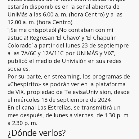
estarán disponibles en la señal abierta de
UniMás a las 6.00 a. m. (hora Centro) y a las
12.00 a. m. (hora Centro).
“¡Se me chispoteó! ¡No contaban con mi
astucia! Regresan ‘El Chavo’ y ‘El Chapulin
Colorado’ a partir del lunes 23 de septiempre
a las 7A/6C y 12A/11C por UNIMÁS y ViX”,
publicó el medio de Univisión en sus redes
sociales.
Por su parte, en streaming, los programas de
«Chespirito» se podrán ver en la plataforma
de ViX, propiedad de TelevisaUnivision, desde
el miércoles 18 de septiembre de 2024.
En el canal Las Estrellas, se transmitirá un
mes después, de lunes a viernes, de 1.30 p. m.
a 2.30 p. m.
¿Dónde verlos?