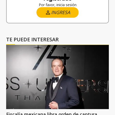
Por favor, inicia sesión
INGRESA
TE PUEDE INTERESAR
Fiscalía mexicana libra orden de captura