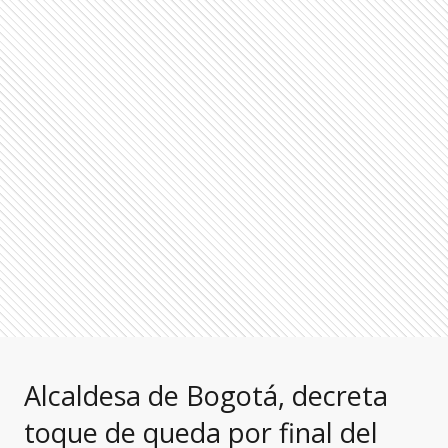
Alcaldesa de Bogotá, decreta
toque de queda por final del