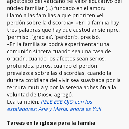
apostólico del Vaticano «el valor educativo del
núcleo familiar (…) fundado en el amor».
Llamó a las familias a que prioricen «el
perdón sobre la discordia». «En la familia hay
tres palabras que hay que custodiar siempre:
‘permiso’, ‘gracias’, ‘perdón'», precisó.
«En la familia se podrá experimentar una
comunión sincera cuando sea una casa de
oración, cuando los afectos sean serios,
profundos, puros, cuando el perdón
prevalezca sobre las discordias, cuando la
dureza cotidiana del vivir sea suavizada por la
ternura mutua y por la serena adhesión a la
voluntad de Dios», agregó.
Lea también:
PELE ESE OJO con los
estafadores: Ana y María, ahora es Yuli
Tareas en la iglesia para la familia