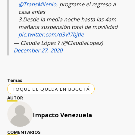
@TransMilenio
, programe el regreso a
casa antes
3.Desde la media noche hasta las 4am
mañana suspensión total de movilidad
pic.twitter.com/d3Vl7bjtle
— Claudia López ? (@ClaudiaLopez)
December 27, 2020
Temas
TOQUE DE QUEDA EN BOGOTÁ
AUTOR
Impacto Venezuela
COMENTARIOS