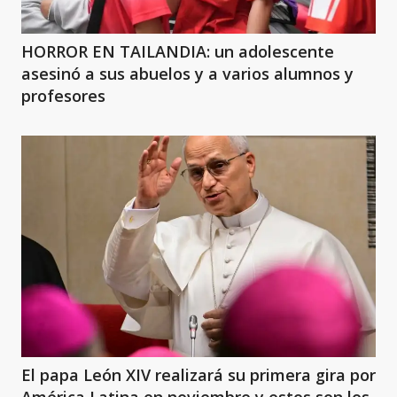
HORROR EN TAILANDIA: un adolescente
asesinó a sus abuelos y a varios alumnos y
profesores
El papa León XIV realizará su primera gira por