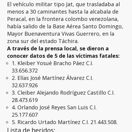
El vehículo militar tipo Jat, que trasladaba al
menos a 30 caminantes hasta la alcabala de
Peracal, en la frontera colombo venezolana,
había salido de la Base Aérea Santo Domingo,
Mayor Buenaventura Vivas Guerrero, en la
zona sur del estado Táchira.
A través de la prensa local, se dieron a
conocer datos de 5 de las víctimas fatales:
1. Kleiber Yosué Bracho Páez C.I.
33.656.372
2. Elías José Martínez Álvarez C.I.
32.637.926
3. Cleiber Alejando Rodríguez Castillo C.I.
28.473.619
4. Orlando José Reyes San Luis C.I.
25.177.607
5. Ricardo Urtado Martínez C.I. 21.443.508.
Lista de heridos: