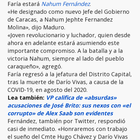
Faría estará
Nahum Fernández
.
«He designado como nuevo Jefe del Gobierno
de Caracas, a Nahum Jephte Fernandez
Molina», dijo Maduro.
«Joven revolucionario y luchador, quien desde
ahora en adelante estará asumiendo este
importante compromiso. A la batalla y a la
victoria Nahum, siempre al lado del pueblo
caraqueño», agregó.
Faría regresó a la jefatura del Distrito Capital,
tras la muerte de Darío Vivas, a causa de la
COVID-19, en agosto del 2020.
Lea también:
VP califica de «absurdas»
acusaciones de José Brito: sus nexos con «el
corrupto» de Alex Saab son evidentes
Fernández, también por Twitter, respondió
casi de inmediato. «Honraremos con trabajo
el sueño del Cmte Hugo Chávez y Darío Vivas