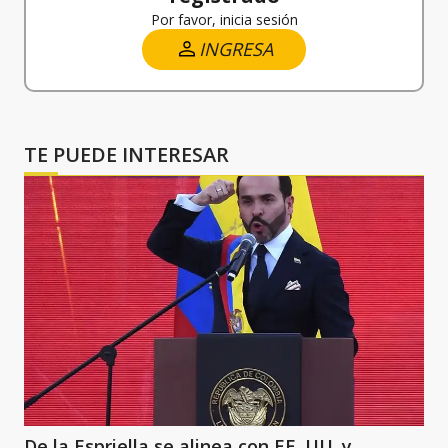
Por favor, inicia sesión
INGRESA
TE PUEDE INTERESAR
De la Espriella se alinea con EE. UU. y