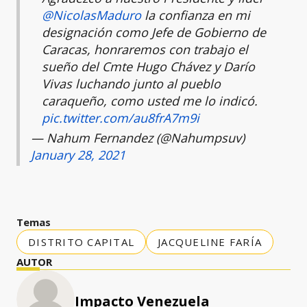
@NicolasMaduro
la confianza en mi
designación como Jefe de Gobierno de
Caracas, honraremos con trabajo el
sueño del Cmte Hugo Chávez y Darío
Vivas luchando junto al pueblo
caraqueño, como usted me lo indicó.
pic.twitter.com/au8frA7m9i
— Nahum Fernandez (@Nahumpsuv)
January 28, 2021
Temas
DISTRITO CAPITAL
JACQUELINE FARÍA
AUTOR
Impacto Venezuela