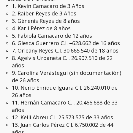
1. Kevin Camacaro de 3 Años
2. Raiber Reyes de 3 Años
3. Génenis Reyes de 8 años
4. Karli Pérez de 8 años
5. Fabiola Camacaro de 12 años
6. Glesca Guerrero C.I. –628.662 de 16 años
7. Orleany Reyes C.I. 30.665.540 de 18 años
8. Agelvis Urdaneta C.I. 26.907.510 de 22
años
9. Carolina Verástegui (sin documentación)
de 26 años
10. Nerio Enrique Iguara C.I. 26.240.010 de
26 años
11. Hernán Camacaro C.I. 20.466.688 de 33
años
12. Keili Abreu C.I. 25.573.575 de 33 años
13. Juan Carlos Pérez C.I. 6.750.002 de 44
años