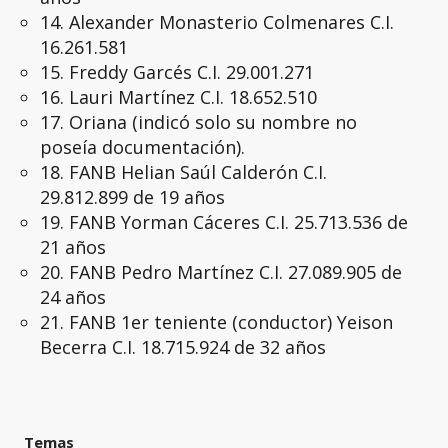
14. Alexander Monasterio Colmenares C.I.
16.261.581
15. Freddy Garcés C.I. 29.001.271
16. Lauri Martínez C.I. 18.652.510
17. Oriana (indicó solo su nombre no
poseía documentación).
18. FANB Helian Saúl Calderón C.I.
29.812.899 de 19 años
19. FANB Yorman Cáceres C.I. 25.713.536 de
21 años
20. FANB Pedro Martínez C.I. 27.089.905 de
24 años
21. FANB 1er teniente (conductor) Yeison
Becerra C.I. 18.715.924 de 32 años
Temas