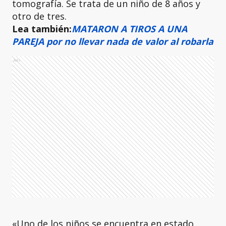
tomografía. Se trata de un niño de 8 años y
otro de tres.
Lea también:
MATARON A TIROS A UNA
PAREJA por no llevar nada de valor al robarla
Ads
«Uno de los niños se encuentra en estado