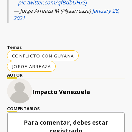
pic.twitter.com/qfBdbUHxSj
— Jorge Arreaza M (@jaarreaza)
January 28,
2021
Temas
CONFLICTO CON GUYANA
JORGE ARREAZA
AUTOR
Impacto Venezuela
COMENTARIOS
Para comentar, debes estar
registrado