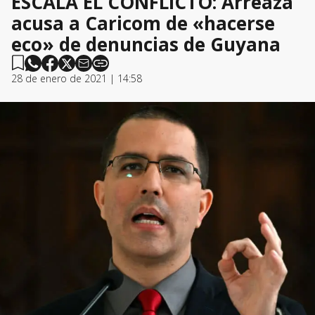
ESCALA EL CONFLICTO: Arreaza
acusa a Caricom de «hacerse
eco» de denuncias de Guyana
28 de enero de 2021 | 14:58