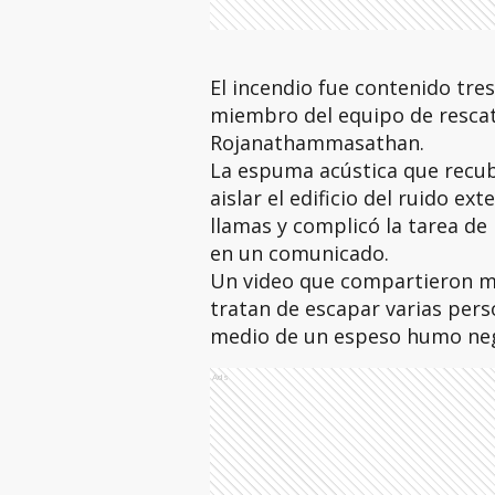
El incendio fue contenido tres
miembro del equipo de rescat
Rojanathammasathan.
La espuma acústica que recub
aislar el edificio del ruido ex
llamas y complicó la tarea de
en un comunicado.
Un video que compartieron mue
tratan de escapar varias pers
medio de un espeso humo ne
Ads