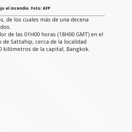
o el incendio. Foto: AFP
, de los cuales más de una decena
dos.
dor de las 01H00 horas (18H00 GMT) en el
o de Sattahip, cerca de la localidad
0 kilómetros de la capital, Bangkok.