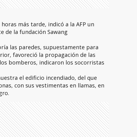
 horas más tarde, indicó a la AFP un
e de la fundación Sawang
ría las paredes, supuestamente para
terior, favoreció la propagación de las
 los bomberos, indicaron los socorristas
stra el edificio incendiado, del que
onas, con sus vestimentas en llamas, en
gro.