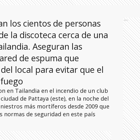
aban los cientos de personas
Ads
e la discoteca cerca de una
ailandia. Aseguran las
pared de espuma que
del local para evitar que el
el fuego
 en Tailandia en el incendio de un club
 ciudad de Pattaya (este), en la noche del
 siniestros más mortíferos desde 2009 que
as normas de seguridad en este país