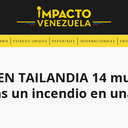
MBIA
ESTADOS UNIDOS
REPORTAJES
INTERNACIONALES
ENT
EN TAILANDIA 14 mu
as un incendio en un