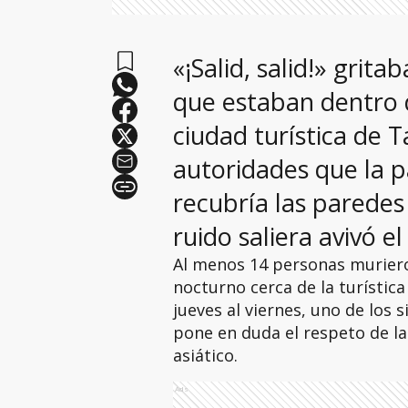
«¡Salid, salid!» grit
que estaban dentro d
ciudad turística de T
autoridades que la 
recubría las paredes 
ruido saliera avivó 
Al menos 14 personas murieron
nocturno cerca de la turística
jueves al viernes, uno de los
pone en duda el respeto de l
asiático.
Ads