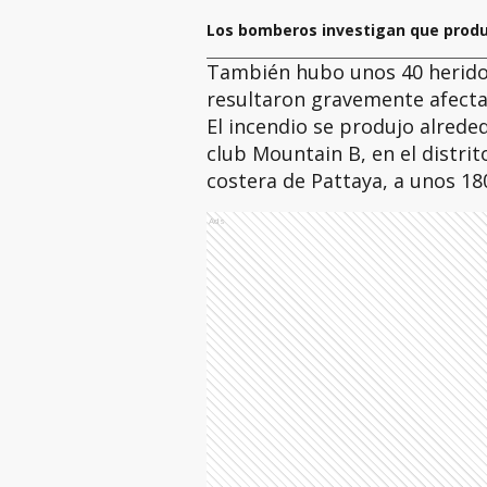
Los bomberos investigan que produj
También hubo unos 40 heridos
resultaron gravemente afecta
El incendio se produjo alrede
club Mountain B, en el distrit
costera de Pattaya, a unos 18
Ads