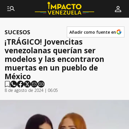
SUCESOS
Añadir como fuente en
¡TRÁGICO! Jovencitas
venezolanas querían ser
modelos y las encontraron
muertas en un pueblo de
México
8 de agosto de 2024 | 06:05