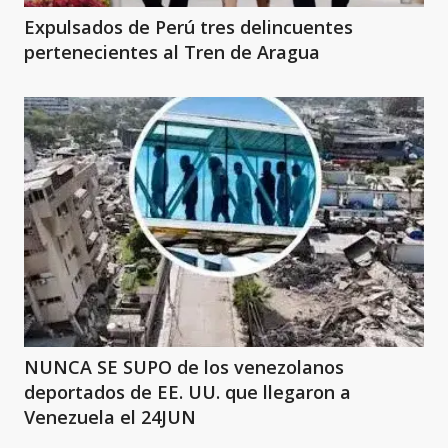
Expulsados de Perú tres delincuentes
pertenecientes al Tren de Aragua
NUNCA SE SUPO de los venezolanos
deportados de EE. UU. que llegaron a
Venezuela el 24JUN