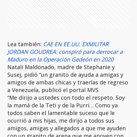
Lea también:
CAE EN EE.UU. EXMILITAR
JORDAN GOUDREA: conspiró para derrocar a
Maduro en la Operación Gedeón en 2020
Natali Maldonado, madre de Stephanie y
Susej, pidió “un granito de ayuda a amigas y
amigos de ambas chicas y traerlas de regreso
a Venezuela, publicó el portal MVS.
“Me dirijo a ustedes con todo el respeto. Soy
la mamá de la Teti y de la Purri… Como ya
todos saben el lamentable suceso que le
ocurrió a mis hijas, me dirijo a todos sus
amigos, amigas y allegados a que me ayuden
con un granito de arena que me apoyen con