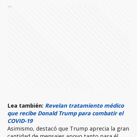
Ads
Lea también:
Revelan tratamiento médico
que recibe Donald Trump para combatir el
COVID-19
Asimismo, destacó que Trump aprecia la gran
cantidad de mensajes apoyo tanto para él