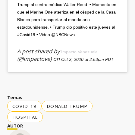
Trump al centro médico Walter Reed. • Momento en
que el Marine One aterriza en el césped de la Casa
Blanca para transportar al mandatario
estadounidense. • Trump dio positivo este jueves al
#Covid19 • Video @NBCNews
A post shared by
Impacto Venezuela
(@impactove) on
Oct 2, 2020 at 2:53pm PDT
Temas
COVID-19
DONALD TRUMP
HOSPITAL
AUTOR