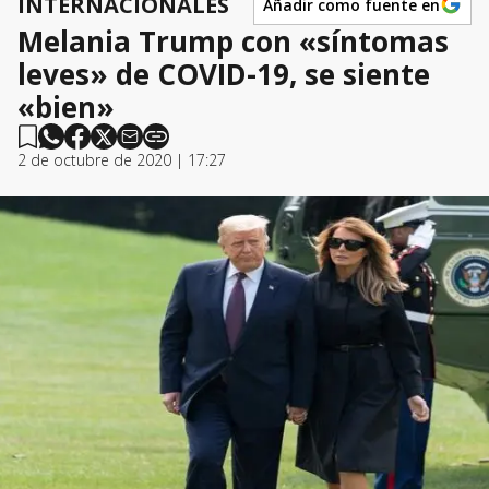
INTERNACIONALES
Añadir como fuente en
Melania Trump con «síntomas
leves» de COVID-19, se siente
«bien»
2 de octubre de 2020 | 17:27