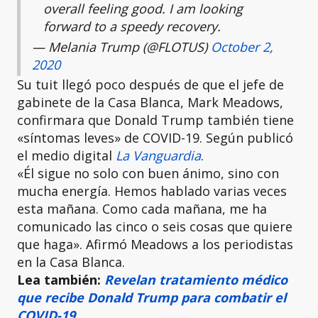
overall feeling good. I am looking
forward to a speedy recovery.
— Melania Trump (@FLOTUS)
October 2,
2020
Su tuit llegó poco después de que el jefe de
gabinete de la Casa Blanca, Mark Meadows,
confirmara que Donald Trump también tiene
«síntomas leves» de COVID-19. Según publicó
el medio digital
La Vanguardia
.
«Él sigue no solo con buen ánimo, sino con
mucha energía. Hemos hablado varias veces
esta mañana. Como cada mañana, me ha
comunicado las cinco o seis cosas que quiere
que haga». Afirmó Meadows a los periodistas
en la Casa Blanca.
Lea también:
Revelan tratamiento médico
que recibe Donald Trump para combatir el
COVID-19