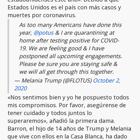
Estados Unidos es el país con más casos y
muertes por coronavirus.
As too many Americans have done this
year,
@potus
& I are quarantining at
home after testing positive for COVID-
19. We are feeling good & I have
postponed all upcoming engagements.
Please be sure you are staying safe &
we will all get through this together.
— Melania Trump (@FLOTUS)
October 2,
2020
«Nos sentimos bien y yo he pospuesto todos
mis compromisos. Por favor, asegúrense de
tener cuidado y todos juntos lo
superaremos», añadió la primera dama.
Barron, el hijo de 14 años de Trump y Melania
que vive con ellos en la Casa Blanca, ha dado