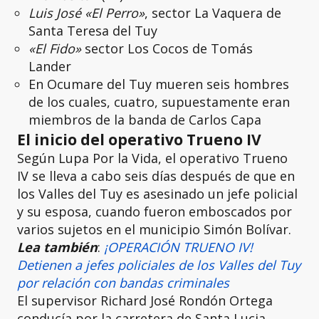
Luis José «El Perro»
, sector La Vaquera de
Santa Teresa del Tuy
«El Fido»
sector Los Cocos de Tomás
Lander
En Ocumare del Tuy mueren seis hombres
de los cuales, cuatro, supuestamente eran
miembros de la banda de Carlos Capa
El inicio del operativo Trueno IV
Según Lupa Por la Vida, el operativo Trueno
IV se lleva a cabo seis días después de que en
los Valles del Tuy es asesinado un jefe policial
y su esposa, cuando fueron emboscados por
varios sujetos en el municipio Simón Bolívar.
Lea también
:
¡OPERACIÓN TRUENO IV!
Detienen a jefes policiales de los Valles del Tuy
por relación con bandas criminales
El supervisor Richard José Rondón Ortega
conducía por la carretera de Santa Lucia,