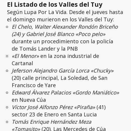
El Listado de los Valles del Tuy
Según Lupa Por La Vida. Desde el jueves hasta
el domingo murieron en los Valles del Tuy:
El Chelo, Walter Alexander Rondón Briceño
(24) y Gabriel José Blanco «Poco pelo»
durante un procedimiento con la policía
de Tomás Lander y la PNB
«El Menor»
en la zona industrial de
Cartanal
Jeferson Alejandro García Lorca «Chucky»
(20) calle principal, La Soledad, de San
Francisco de Yare
Edward Álvarez Palacios «Gordo Maniático»
en Nueva Cúa
Víctor José Alfonzo Pérez «Piraña»
(41)
sector 23 de Enero en Santa Lucia
Tomás Enrique Hernández Meza
«Tomasito»
(20). Las Mercedes de Cúa