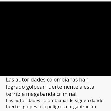
Las autoridades colombianas han
logrado golpear fuertemente a esta
terrible megabanda criminal
Las autoridades colombianas le siguen dando
fuertes golpes a la peligrosa organización