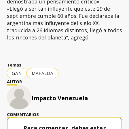
demostraba un pensamiento crítico».
«Llegó a ser tan influyente que éste 29 de
septiembre cumple 60 años. Fue declarada la
argentina más influyente del siglo XX,
traducida a 26 idiomas distintos, llegó a todos
los rincones del planeta”, agregó.
Temas
GAN
MAFALDA
AUTOR
Impacto Venezuela
COMENTARIOS
Para comentar, debes estar