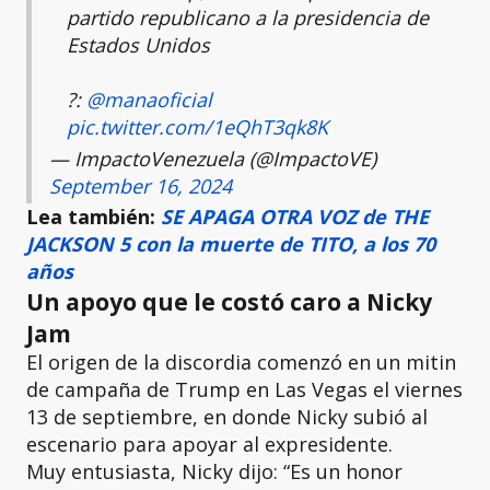
partido republicano a la presidencia de
Estados Unidos
?:
@manaoficial
pic.twitter.com/1eQhT3qk8K
— ImpactoVenezuela (@ImpactoVE)
September 16, 2024
Lea también:
SE APAGA OTRA VOZ de THE
JACKSON 5 con la muerte de TITO, a los 70
años
Un apoyo que le costó caro a Nicky
Jam
El origen de la discordia comenzó en un mitin
de campaña de Trump en Las Vegas el viernes
13 de septiembre, en donde Nicky subió al
escenario para apoyar al expresidente.
Muy entusiasta, Nicky dijo: “Es un honor