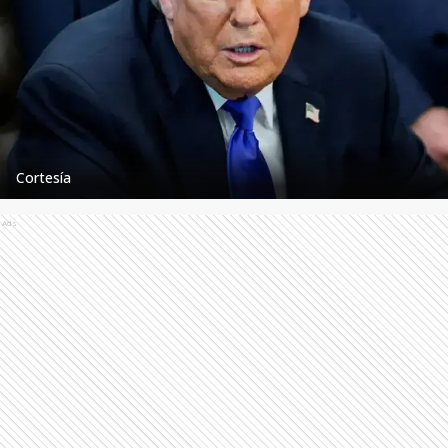
Cortesía
Ads