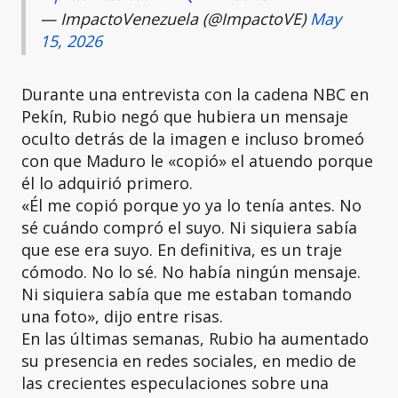
— ImpactoVenezuela (@ImpactoVE)
May
15, 2026
Durante una entrevista con la cadena NBC en
Pekín, Rubio negó que hubiera un mensaje
oculto detrás de la imagen e incluso bromeó
con que Maduro le «copió» el atuendo porque
él lo adquirió primero.
«Él me copió porque yo ya lo tenía antes. No
sé cuándo compró el suyo. Ni siquiera sabía
que ese era suyo. En definitiva, es un traje
cómodo. No lo sé. No había ningún mensaje.
Ni siquiera sabía que me estaban tomando
una foto», dijo entre risas.
En las últimas semanas, Rubio ha aumentado
su presencia en redes sociales, en medio de
las crecientes especulaciones sobre una