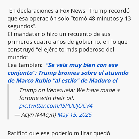
En declaraciones a Fox News, Trump recordó
que esa operación solo “tomó 48 minutos y 13
segundos”.
El mandatario hizo un recuento de sus
primeros cuatro años de gobierno, en lo que
construyó “el ejército más poderoso del
mundo”.
Lea también:
"Se veía muy bien con ese
conjunto": Trump bromea sobre el atuendo
de Marco Rubio "al estilo" de Maduro el
Trump on Venezuela: We have made a
fortune with their oil.
pic.twitter.com/l5PUUJOCV4
— Acyn (@Acyn)
May 15, 2026
Ratificó que ese poderío militar quedó