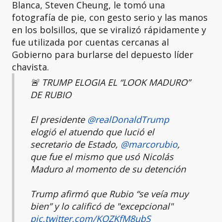
Blanca, Steven Cheung, le tomó una
fotografía de pie, con gesto serio y las manos
en los bolsillos, que se viralizó rápidamente y
fue utilizada por cuentas cercanas al
Gobierno para burlarse del depuesto líder
chavista.
🚨 TRUMP ELOGIA EL “LOOK MADURO”
DE RUBIO
El presidente
@realDonaldTrump
elogió el atuendo que lució el
secretario de Estado,
@marcorubio
,
que fue el mismo que usó Nicolás
Maduro al momento de su detención
Trump afirmó que Rubio “se veía muy
bien” y lo calificó de "excepcional"
pic.twitter.com/KQZKfM8ubS