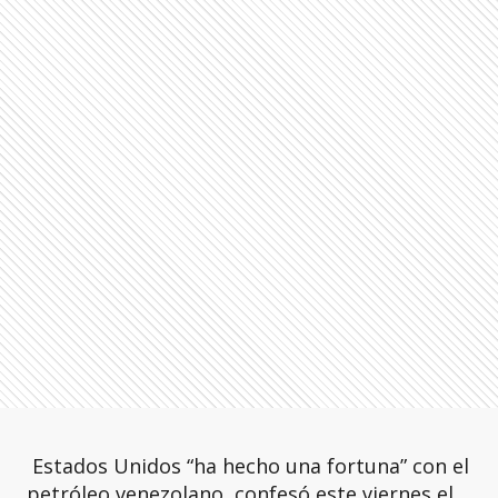
Estados Unidos “ha hecho una fortuna” con el
petróleo venezolano, confesó este viernes el