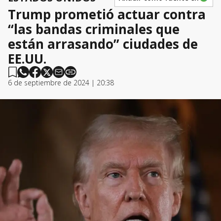
Trump prometió actuar contra
“las bandas criminales que
están arrasando” ciudades de
EE.UU.
6 de septiembre de 2024 | 20:38