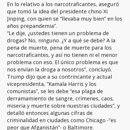
En lo relativo a los narcotraficantes, aseguró
que tomó la idea del presidente chino Xi
Jinping, con quien se “llevaba muy bien” en los
años prepandemia”.
“Le dije, ¿ustedes tienen un problema de
drogas? No, ninguno. ¿Y a qué se debe? A la
pena de muerte, pena de muerte para los
narcotraficantes, y así no tienen ni el menor
problema con eso. El único problema es que
nos envían la droga a nosotros”, concluyó.
Trump dijo que a su contrincante y actual
vicepresidenta, “Kamala Harris y los
comunistas”, se les debe “esa plaga de
derramamiento de sangre, crímenes, caos,
miseria y muerte sobre nuestras ciudades”, y
detalló entonces algunas cifras de
criminalidad en ciudades como Chicago -“es
peor que Afganistán”- o Baltimore.