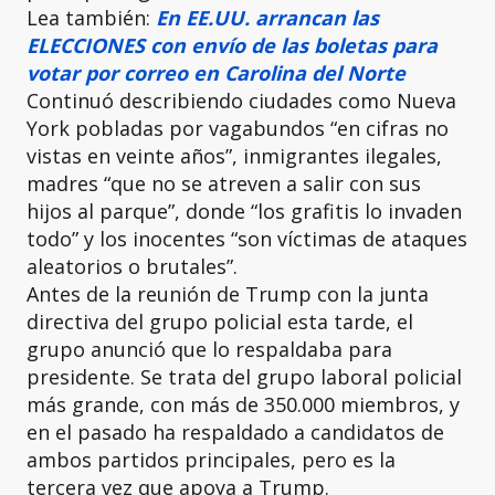
Lea también:
En EE.UU. arrancan las
ELECCIONES con envío de las boletas para
votar por correo en Carolina del Norte
Continuó describiendo ciudades como Nueva
York pobladas por vagabundos “en cifras no
vistas en veinte años”, inmigrantes ilegales,
madres “que no se atreven a salir con sus
hijos al parque”, donde “los grafitis lo invaden
todo” y los inocentes “son víctimas de ataques
aleatorios o brutales”.
Antes de la reunión de Trump con la junta
directiva del grupo policial esta tarde, el
grupo anunció que lo respaldaba para
presidente. Se trata del grupo laboral policial
más grande, con más de 350.000 miembros, y
en el pasado ha respaldado a candidatos de
ambos partidos principales, pero es la
tercera vez que apoya a Trump.