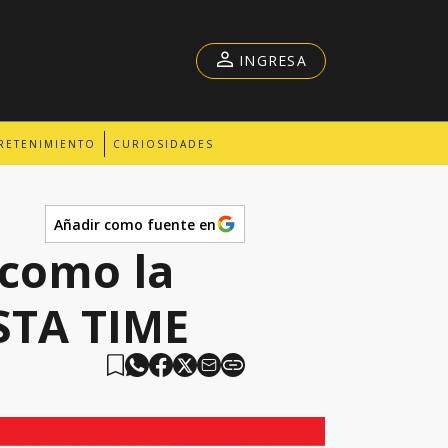
INGRESA
RETENIMIENTO
CURIOSIDADES
Añadir como fuente en
 como la
STA TIME