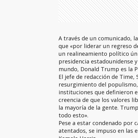
A través de un comunicado, la
que «por liderar un regreso d
un realineamiento político ún
presidencia estadounidense y 
mundo, Donald Trump es la P
El jefe de redacción de Time,
resurgimiento del populismo, 
instituciones que definieron e
creencia de que los valores l
la mayoría de la gente. Trump 
todo esto».
Pese a estar condenado por ca
atentados, se impuso en las e