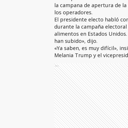
la campana de apertura de la
los operadores.
El presidente electo habló co
durante la campaña electoral d
alimentos en Estados Unidos. «
han subido», dijo.
«Ya saben, es muy difícil», i
Melania Trump y el vicepresid
Ads