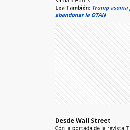
Kamala Harris.
Lea También:
Trump asoma po
abandonar la OTAN
Ads
Desde Wall Street
Con la portada de la revista 