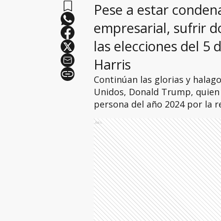
Pese a estar conden
empresarial, sufrir 
las elecciones del 5
Harris
Continúan las glorias y halag
Unidos, Donald Trump, quien
persona del año 2024 por la r
Ads