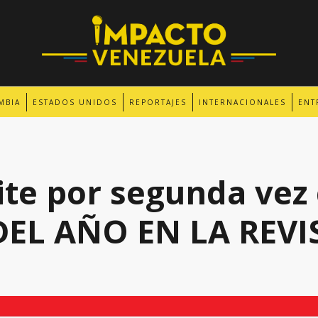
MBIA
ESTADOS UNIDOS
REPORTAJES
INTERNACIONALES
ENT
te por segunda vez
EL AÑO EN LA REVI