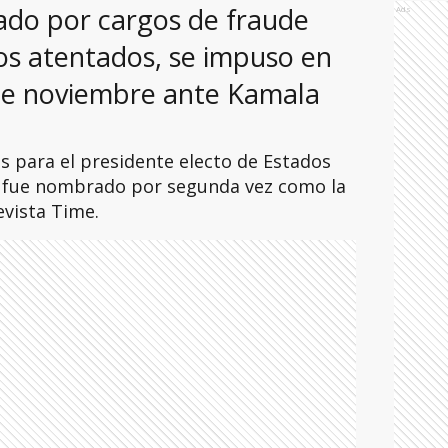
ado por cargos de fraude
Ads
dos atentados, se impuso en
 de noviembre ante Kamala
os para el presidente electo de Estados
 fue nombrado por segunda vez como la
evista Time.