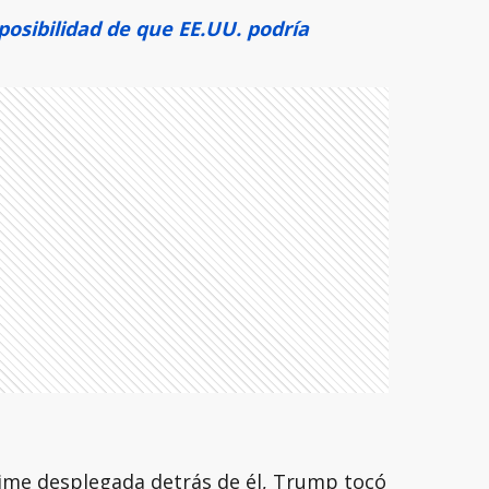
sibilidad de que EE.UU. podría
Time desplegada detrás de él, Trump tocó