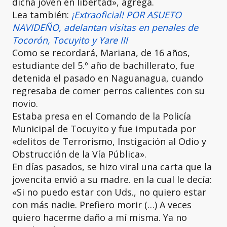
dicha joven en libertad», agrega.
Lea también:
¡Extraoficial! POR ASUETO
NAVIDEÑO, adelantan visitas en penales de
Tocorón, Tocuyito y Yare III
Como se recordará, Mariana, de 16 años,
estudiante del 5.º año de bachillerato, fue
detenida el pasado en Naguanagua, cuando
regresaba de comer perros calientes con su
novio.
Estaba presa en el Comando de la Policía
Municipal de Tocuyito y fue imputada por
«delitos de Terrorismo, Instigación al Odio y
Obstrucción de la Vía Pública».
En días pasados, se hizo viral una carta que la
jovencita envió a su madre. en la cual le decía:
«Si no puedo estar con Uds., no quiero estar
con más nadie. Prefiero morir (…) A veces
quiero hacerme daño a mí misma. Ya no