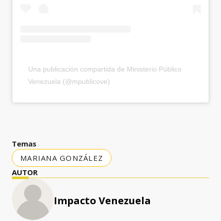
Una publicación compartida de Ministerio Público
Venezuela (@mpublicove)
Temas
MARIANA GONZÁLEZ
AUTOR
Impacto Venezuela