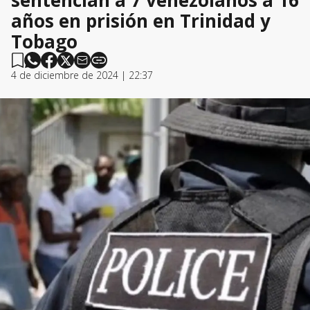
sentencian a 7 venezolanos a 16
años en prisión en Trinidad y
Tobago
4 de diciembre de 2024 | 22:37