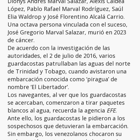
Dionys Andrés Marval Salazar, Alexis Caldea
López, Pablo Rafael Marval Rodríguez, Saúl
Elia Waldrop y José Florentino Alcalá Carrio.
Una octava persona vinculada con el suceso,
José Gregorio Marval Salazar, murió en 2023
de cáncer.
De acuerdo con la investigación de las
autoridades, el 2 de julio de 2016, varios
guardacostas patrullaban las aguas del norte
de Trinidad y Tobago, cuando avistaron una
embarcación conocida como ‘piragua’ de
nombre ‘El Libertador’.
Los navegantes, al ver que los guardacostas
se acercaban, comenzaron a tirar paquetes
blancos al agua, recuerda la agencia
EFE
.
Ante ello, los guardacostas le pidieron a los
sospechosos que detuvieran la embarcación.
Sin embargo, los venezolanos chocaron su