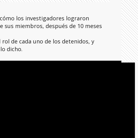
 cómo los investigadores lograron
o de sus miembros, después de 10 meses
l rol de cada uno de los detenidos, y
lo dicho.