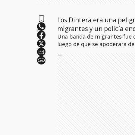
Los Dintera era una pelig
migrantes y un policía en
Una banda de migrantes fue d
luego de que se apoderara de 
Ads