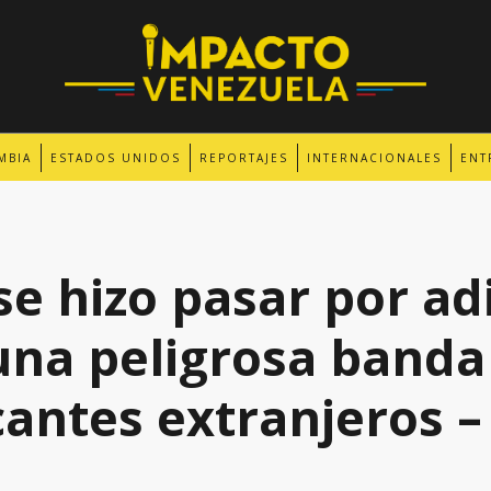
MBIA
ESTADOS UNIDOS
REPORTAJES
INTERNACIONALES
ENT
se hizo pasar por ad
una peligrosa banda
cantes extranjeros –