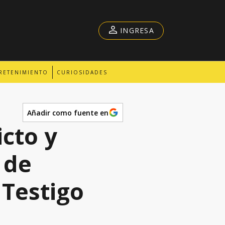
INGRESA
RETENIMIENTO
CURIOSIDADES
Añadir como fuente en
icto y
 de
 Testigo