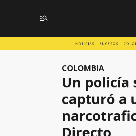
NOTICIAS
SUCESOS
COLO
COLOMBIA
Un policía 
capturó a 
narcotrafi
Directo