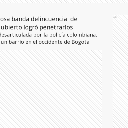
rosa banda delincuencial de
Ads
cubierto logró penetrarlos
esarticulada por la policía colombiana,
un barrio en el occidente de Bogotá.