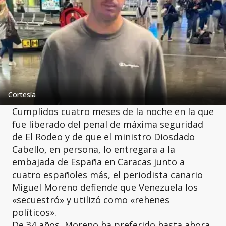
Cortesía
Cumplidos cuatro meses de la noche en la que
fue liberado del penal de máxima seguridad
de El Rodeo y de que el ministro Diosdado
Cabello, en persona, lo entregara a la
embajada de España en Caracas junto a
cuatro españoles más, el periodista canario
Miguel Moreno defiende que Venezuela los
«secuestró» y utilizó como «rehenes
políticos».
De 34 años, Moreno ha preferido hasta ahora