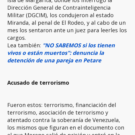
isla de Margarita, donde los interrogó la
Dirección General de Contrainteligencia
Militar (DGCIM), los condujeron al estado
Miranda, al penal de El Rodeo, y al cabo de un
mes los sentaron ante un juez para leerles los
cargos.
Lea también:
"NO SABEMOS si los tienen
vivos o están muertos": denuncia la
detención de una pareja en Petare
Acusado de terrorismo
Fueron estos: terrorismo, financiación del
terrorismo, asociación de terrorismo y
atentado contra la soberanía de Venezuela,
los mismos que figuran en el documento con
el que Moreno salió de prisión y entró en la