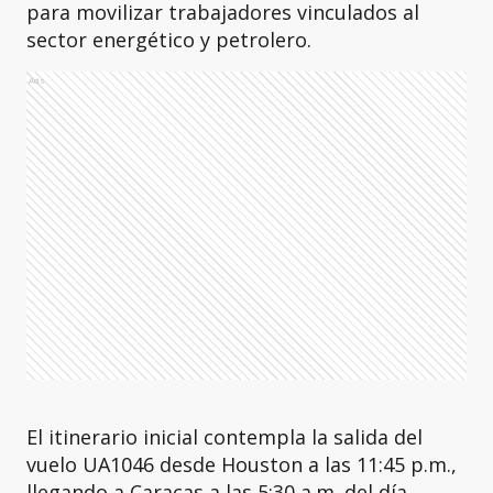
para movilizar trabajadores vinculados al
sector energético y petrolero.
Ads
El itinerario inicial contempla la salida del
vuelo UA1046 desde Houston a las 11:45 p.m.,
llegando a Caracas a las 5:30 a.m. del día