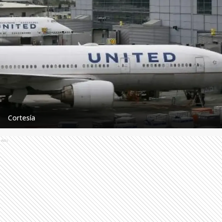
Cortesía
Ads