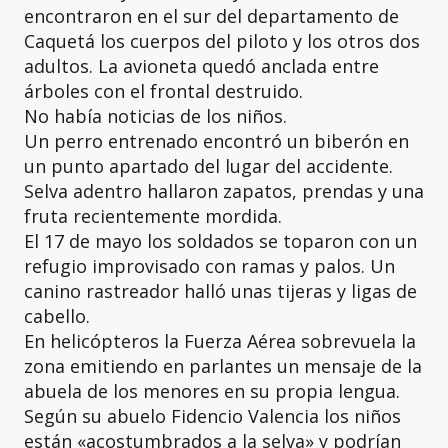
encontraron en el sur del departamento de
Caquetá los cuerpos del piloto y los otros dos
adultos. La avioneta quedó anclada entre
árboles con el frontal destruido.
No había noticias de los niños.
Un perro entrenado encontró un biberón en
un punto apartado del lugar del accidente.
Selva adentro hallaron zapatos, prendas y una
fruta recientemente mordida.
El 17 de mayo los soldados se toparon con un
refugio improvisado con ramas y palos. Un
canino rastreador halló unas tijeras y ligas de
cabello.
En helicópteros la Fuerza Aérea sobrevuela la
zona emitiendo en parlantes un mensaje de la
abuela de los menores en su propia lengua.
Según su abuelo Fidencio Valencia los niños
están «acostumbrados a la selva» y podrían