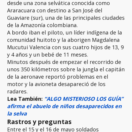
desde una zona selvática conocida como
Araracuara con destino a San José del
Guaviare (sur), una de las principales ciudades
de la Amazonía colombiana.
A bordo iban el piloto, un líder indígena de la
comunidad huitoto y la aborigen Magdalena
Mucutui Valencia con sus cuatro hijos de 13, 9
y 4 años y un bebé de 11 meses.
Minutos después de empezar el recorrido de
unos 350 kilómetros sobre la jungla el capitán
de la aeronave reportó problemas en el
motor y la avioneta desapareció de los
radares.
Lea También:
“ALGO MISTERIOSO LOS GUÍA”
afirma el abuelo de niños desaparecidos en
la selva
Rastros y preguntas
Entre el 15 y el 16 de mayo soldados