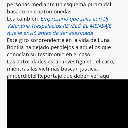
personas mediante un esquema piramidal
basado en criptomonedas.
Lea también:
Empresario que salía con Dj
Valentina Trespalacios REVELÓ EL MENSAJE
que le envió antes de ser asesinada
Este giro sorprendente en la vida de Luna
Bonilla ha dejado perplejos a aquellos que
conocían su testimonio en el caso.
Las autoridades están investigando el caso,
mientras las víctimas buscan justicia.
¡Imperdible! Reportaje que deben ver aquí: