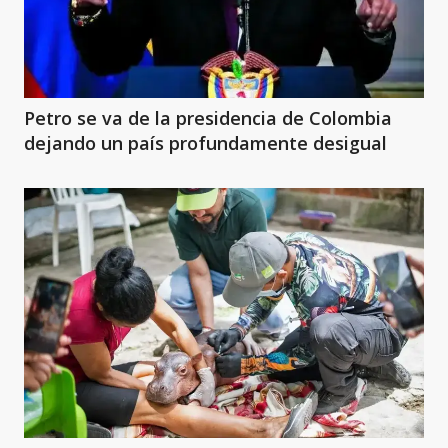
Petro se va de la presidencia de Colombia
dejando un país profundamente desigual