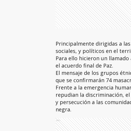
Principalmente dirigidas a las
sociales, y políticos en el terr
Para ello hicieron un llamado
el acuerdo final de Paz.
El mensaje de los grupos étn
que se confirmarán 74 masacre
Frente a la emergencia humani
repudian la discriminación, e
y persecución a las comunidad
negra.
Ads