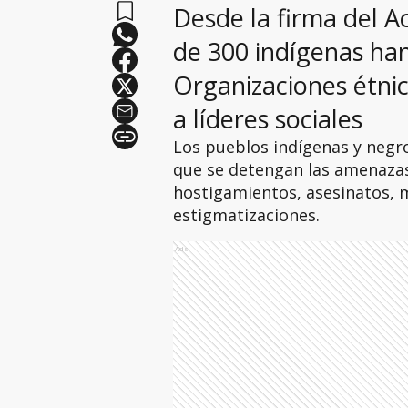
Desde la firma del 
de 300 indígenas han
Organizaciones étni
a líderes sociales
Los pueblos indígenas y negr
que se detengan las amenaza
hostigamientos, asesinatos, 
estigmatizaciones.
Ads