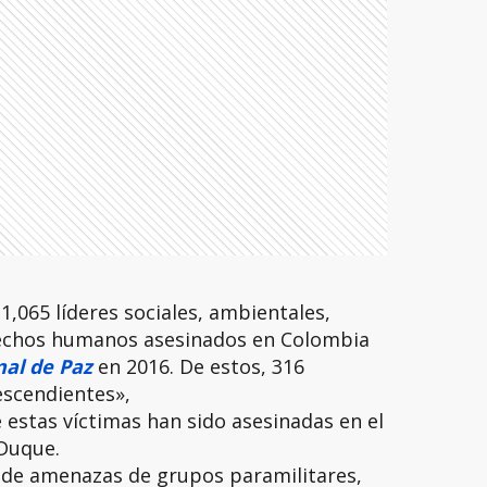
,065 líderes sociales, ambientales,
rechos humanos asesinados en Colombia
nal de Paz
en 2016. De estos, 316
escendientes»,
estas víctimas han sido asesinadas en el
 Duque.
 de amenazas de grupos paramilitares,