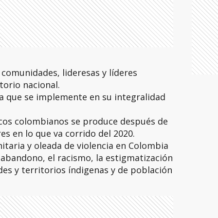
 comunidades, lideresas y líderes
itorio nacional.
 a que se implemente en su integralidad
icos colombianos se produce después de
s en lo que va corrido del 2020.
taria y oleada de violencia en Colombia
l abandono, el racismo, la estigmatización
es y territorios índigenas y de población