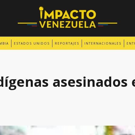
MBIA
ESTADOS UNIDOS
REPORTAJES
INTERNACIONALES
ENT
dígenas asesinados 