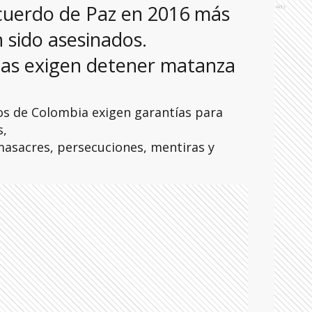
Acuerdo de Paz en 2016 más
Ads
 sido asesinados.
cas exigen detener matanza
os de Colombia exigen garantías para
s,
masacres, persecuciones, mentiras y