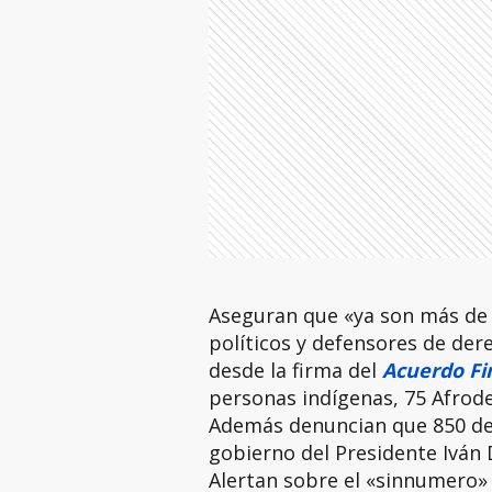
Aseguran que «ya son más de 1
políticos y defensores de de
desde la firma del
Acuerdo Fi
personas indígenas, 75 Afrod
Además denuncian que 850 de 
gobierno del Presidente Iván
Alertan sobre el «sinnumero»