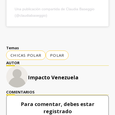
Una publicación compartida de Claudia Baseggio
(@claudiabaseggio)
Temas
CHICAS POLAR
POLAR
AUTOR
Impacto Venezuela
COMENTARIOS
Para comentar, debes estar
registrado