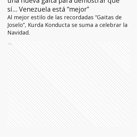
una nueva gaita para demostrar que
sí… Venezuela está “mejor”
Al mejor estilo de las recordadas “Gaitas de
Joselo”, Kurda Konducta se suma a celebrar la
Navidad.
Ads