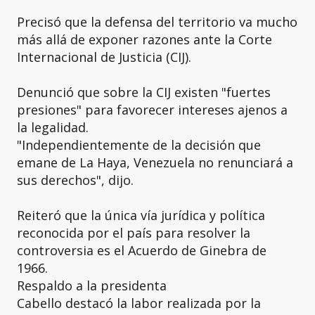
Precisó que la defensa del territorio va mucho
más allá de exponer razones ante la Corte
Internacional de Justicia (CIJ).
Denunció que sobre la CIJ existen "fuertes
presiones" para favorecer intereses ajenos a
la legalidad.
"Independientemente de la decisión que
emane de La Haya, Venezuela no renunciará a
sus derechos", dijo.
Reiteró que la única vía jurídica y política
reconocida por el país para resolver la
controversia es el Acuerdo de Ginebra de
1966.
Respaldo a la presidenta
Cabello destacó la labor realizada por la