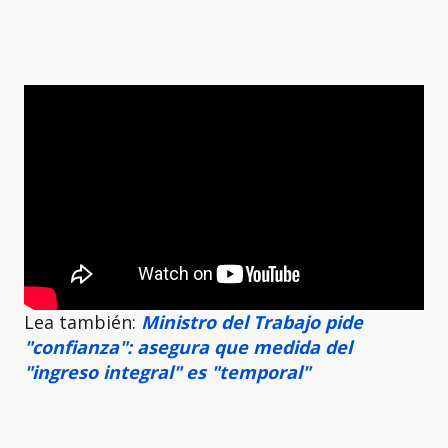
Lea también:
Ministro del Trabajo pide
"confianza": asegura que medida del
"ingreso integral" es "temporal"