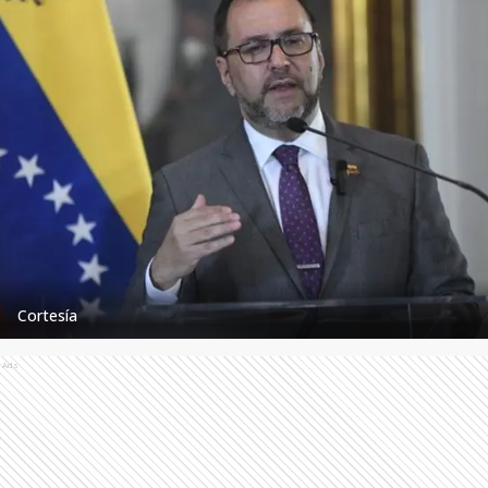
Cortesía
Ads