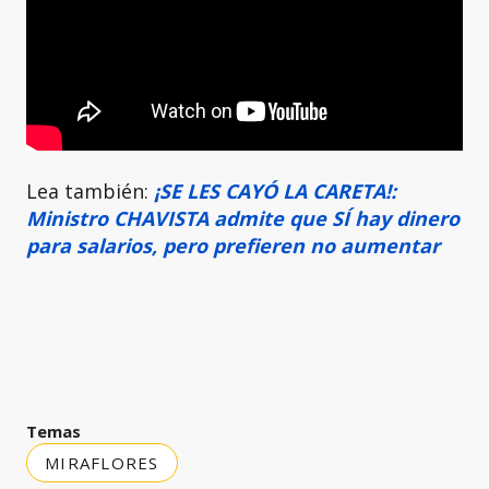
Lea también:
¡SE LES CAYÓ LA CARETA!:
Ministro CHAVISTA admite que SÍ hay dinero
para salarios, pero prefieren no aumentar
Temas
MIRAFLORES