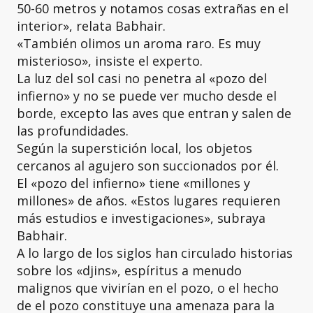
50-60 metros y notamos cosas extrañas en el
interior», relata Babhair.
«También olimos un aroma raro. Es muy
misterioso», insiste el experto.
La luz del sol casi no penetra al «pozo del
infierno» y no se puede ver mucho desde el
borde, excepto las aves que entran y salen de
las profundidades.
Según la superstición local, los objetos
cercanos al agujero son succionados por él.
El «pozo del infierno» tiene «millones y
millones» de años. «Estos lugares requieren
más estudios e investigaciones», subraya
Babhair.
A lo largo de los siglos han circulado historias
sobre los «djins», espíritus a menudo
malignos que vivirían en el pozo, o el hecho
de el pozo constituye una amenaza para la