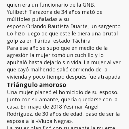
quien era un funcionario de la GNB.
Yulibeth Tarazona de 34 años mató de
múltiples puñaladas a su
esposo Orlando Bautista Duarte, un sargento.
Lo hizo luego de que este le diera una brutal
golpiza en Táriba, estado Táchira.
Para ese año se supo que en medio de la
agresión la mujer tomó un cuchillo y lo
apuñaló hasta dejarlo sin vida. La mujer al ver
que cayó malherido salió corriendo de la
vivienda y poco tiempo después fue atrapada.
Triángulo amoroso
Una mujer planeó el homicidio de su esposo.
Junto con su amante, quería quedarse con la
casa. En mayo de 2018 Yesimar Ángel
Rodríguez, de 30 años de edad, paso de ser la
esposa a la «Viuda Negra».
La mujer planificó con su amante la muerte