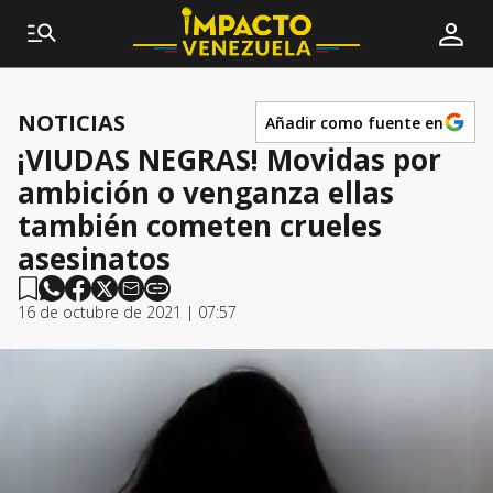
NOTICIAS
Añadir como fuente en
¡VIUDAS NEGRAS! Movidas por
ambición o venganza ellas
también cometen crueles
asesinatos
16 de octubre de 2021 | 07:57