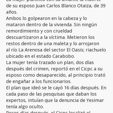
de su esposo Juan Carlos Blanco Otaiza, de 39
años.
Ambos lo golpearon en la cabeza y lo
mataron dentro de la vivienda. Sin ningún
remordimiento y con crueldad
descuartizaron a la víctima. Metieron los
restos dentro de una maleta y lo arrojaron
al río La Arenosa del sector El Oasis; riachuelo
ubicado en el estado Carabobo.
La mujer tenía trazado un plan, dos días
después del crimen, reportó en el Cicpc a su
esposo como desaparecido, al principio trató
de engañar a los funcionarios.
El plan que ideó se le cayó 16 días después. En
cada paso de las pesquisas que daban los
expertos, intuían que la denuncia de Yesimar
tenía algo oculto.
Pocos días después, el Cicpc localizó el