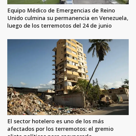
Equipo Médico de Emergencias de Reino
Unido culmina su permanencia en Venezuela,
luego de los terremotos del 24 de junio
El sector hotelero es uno de los más
afectados por los terremotos: el gremio