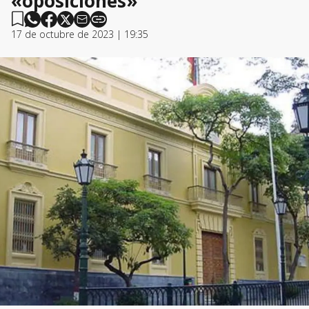
«oposiciones»
17 de octubre de 2023 | 19:35