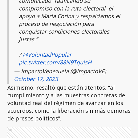
comunicado “ratificando su
compromiso con la ruta electoral, el
apoyo a María Corina y respaldamos el
proceso de negociación para
conquistar condiciones electorales
justas.”
?
@VoluntadPopular
pic.twitter.com/88N9TquisH
— ImpactoVenezuela (@ImpactoVE)
October 17, 2023
Asimismo, resaltó que están atentos, “al
cumplimiento y a las muestras concretas de
voluntad real del régimen de avanzar en los
acuerdos, como la liberación sin más demoras
de presos políticos”.
Ads