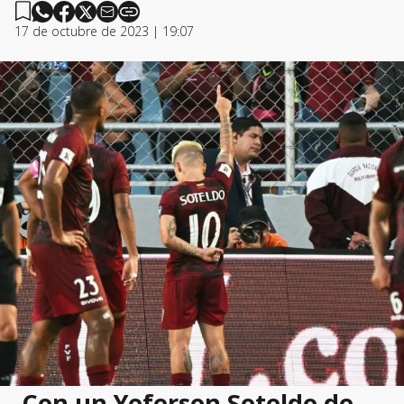
17 de octubre de 2023 | 19:07
Con un Yeferson Soteldo de