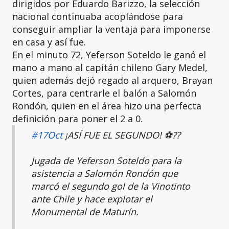
dirigidos por Eduardo Barizzo, la selección
nacional continuaba acoplándose para
conseguir ampliar la ventaja para imponerse
en casa y así fue.
En el minuto 72, Yeferson Soteldo le ganó el
mano a mano al capitán chileno Gary Medel,
quien además dejó regado al arquero, Brayan
Cortes, para centrarle el balón a Salomón
Rondón, quien en el área hizo una perfecta
definición para poner el 2 a 0.
#17Oct
¡ASÍ FUE EL SEGUNDO! ⚽️??
Jugada de Yeferson Soteldo para la
asistencia a Salomón Rondón que
marcó el segundo gol de la Vinotinto
ante Chile y hace explotar el
Monumental de Maturín.