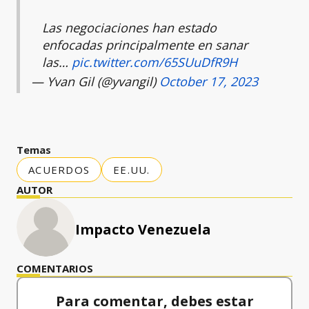
Las negociaciones han estado
enfocadas principalmente en sanar
las…
pic.twitter.com/65SUuDfR9H
— Yvan Gil (@yvangil)
October 17, 2023
Temas
ACUERDOS
EE.UU.
AUTOR
Impacto Venezuela
COMENTARIOS
Para comentar, debes estar