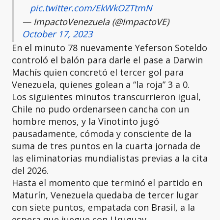
pic.twitter.com/EkWkOZTtmN
— ImpactoVenezuela (@ImpactoVE)
October 17, 2023
En el minuto 78 nuevamente Yeferson Soteldo
controló el balón para darle el pase a Darwin
Machís quien concretó el tercer gol para
Venezuela, quienes golean a “la roja” 3 a 0.
Los siguientes minutos transcurrieron igual,
Chile no pudo ordenarseen cancha con un
hombre menos, y la Vinotinto jugó
pausadamente, cómoda y consciente de la
suma de tres puntos en la cuarta jornada de
las eliminatorias mundialistas previas a la cita
del 2026.
Hasta el momento que terminó el partido en
Maturín, Venezuela quedaba de tercer lugar
con siete puntos, empatada con Brasil, a la
espera que juegue con Uruguay.