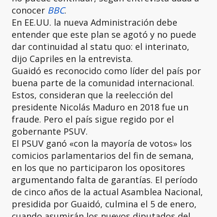
conocer
BBC
.
En EE.UU. la nueva Administración debe
entender que este plan se agotó y no puede
dar continuidad al statu quo: el interinato,
dijo Capriles en la entrevista.
Guaidó es reconocido como líder del país por
buena parte de la comunidad internacional.
Estos, consideran que la reelección del
presidente Nicolás Maduro en 2018 fue un
fraude. Pero el país sigue regido por el
gobernante PSUV.
El PSUV ganó «con la mayoría de votos» los
comicios parlamentarios del fin de semana,
en los que no participaron los opositores
argumentando falta de garantías. El período
de cinco años de la actual Asamblea Nacional,
presidida por Guaidó, culmina el 5 de enero,
cuando asumirán los nuevos diputados del