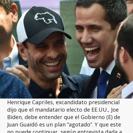
Henrique Capriles, excandidato presidencial
dijo que el mandatario electo de EE.UU., Joe
Biden, debe entender que el Gobierno (E) de
Juan Guaidó es un plan “agotado”. Y que este
no puede continuar, según entrevista dada a