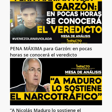
PENA MÁXIMA para Garzón: en pocas
horas se conocerá el veredicto
“A Nicolás Maduro lo sostiene el