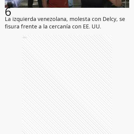
6
La izquierda venezolana, molesta con Delcy, se
fisura frente a la cercanía con EE. UU.
Ads