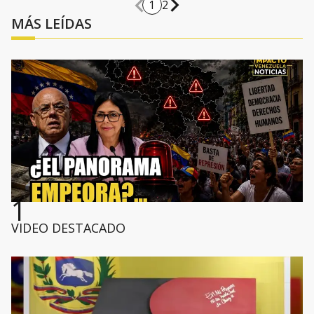
1
2
MÁS LEÍDAS
1
VIDEO DESTACADO