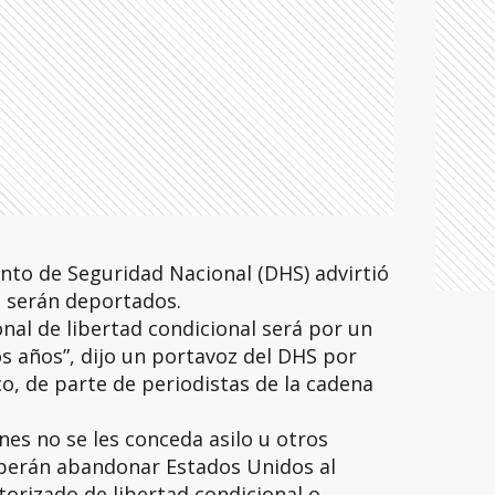
nto de Seguridad Nacional (DHS) advirtió
o serán deportados.
onal de libertad condicional será por un
s años”, dijo un portavoz del DHS por
o, de parte de periodistas de la cadena
nes no se les conceda asilo u otros
eberán abandonar Estados Unidos al
orizado de libertad condicional o,