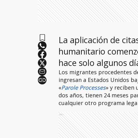
La aplicación de citas
humanitario comenz
hace solo algunos dí
Los migrantes procedentes de
ingresan a Estados Unidos b
«
Parole Processes
» y reciben
dos años, tienen 24 meses pa
cualquier otro programa legal
Ads