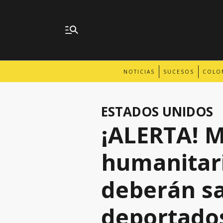
NOTICIAS
SUCESOS
COLO
ESTADOS UNIDOS
¡ALERTA! 
humanitari
deberán sa
deportado