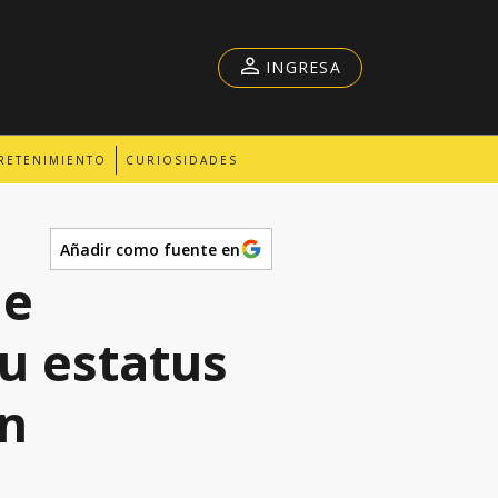
INGRESA
RETENIMIENTO
CURIOSIDADES
Añadir como fuente en
le
u estatus
án