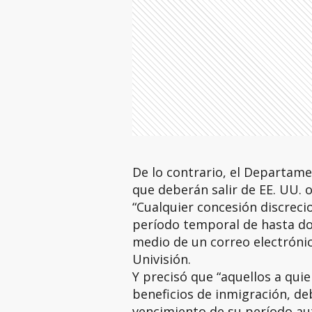
De lo contrario, el Departame
que deberán salir de EE. UU. 
“Cualquier concesión discreci
período temporal de hasta do
medio de un correo electrónic
Univisión.
Y precisó que “aquellos a quie
beneficios de inmigración, d
vencimiento de su período aut