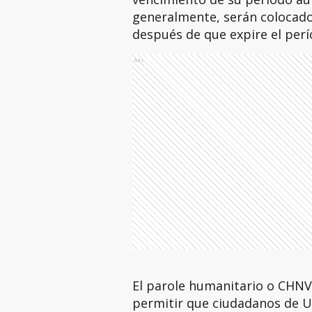
generalmente, serán colocad
después de que expire el perí
Ads
El parole humanitario o CHNV 
permitir que ciudadanos de Uc