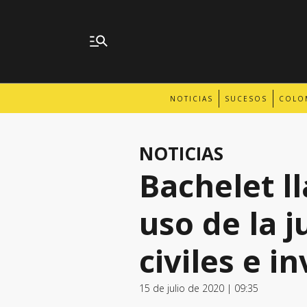
NOTICIAS
SUCESOS
COLO
NOTICIAS
Bachelet l
uso de la j
civiles e i
15 de julio de 2020 | 09:35