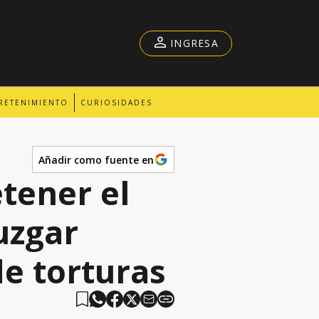
INGRESA
RETENIMIENTO
CURIOSIDADES
Añadir como fuente en
tener el
juzgar
de torturas