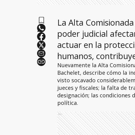
La Alta Comisionada 
poder judicial afect
actuar en la protecc
humanos, contribuye
Nuevamente la Alta Comisiona
Bachelet, describe cómo la in
visto socavado considerableme
jueces y fiscales; la falta de 
designación; las condiciones d
política.
Ads