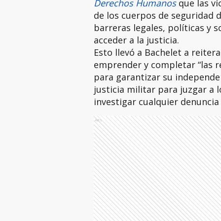
Derechos Humanos
que las v
de los cuerpos de seguridad 
barreras legales, políticas y
acceder a la justicia.
Esto llevó a Bachelet a reite
emprender y completar “las re
para garantizar su independen
justicia militar para juzgar a 
investigar cualquier denuncia 
Ads