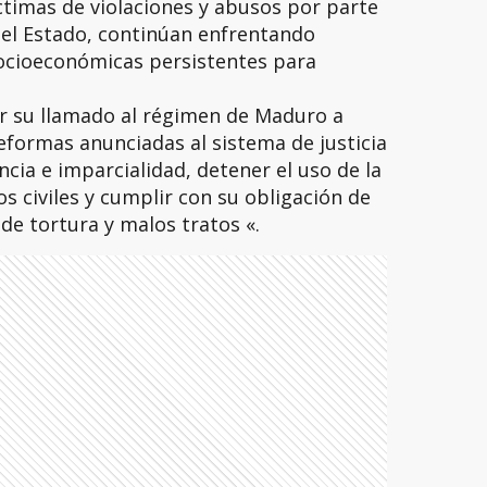
íctimas de violaciones y abusos por parte
del Estado, continúan enfrentando
 socioeconómicas persistentes para
rar su llamado al régimen de Maduro a
formas anunciadas al sistema de justicia
cia e imparcialidad, detener el uso de la
los civiles y cumplir con su obligación de
de tortura y malos tratos «.