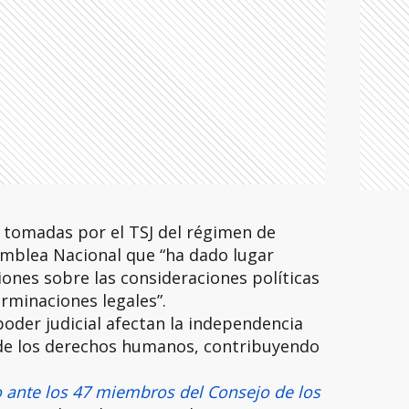
s tomadas por el TSJ del régimen de
mblea Nacional que “ha dado lugar
nes sobre las consideraciones políticas
rminaciones legales”.
poder judicial afectan la independencia
 de los derechos humanos, contribuyendo
 ante los 47 miembros del Consejo de los