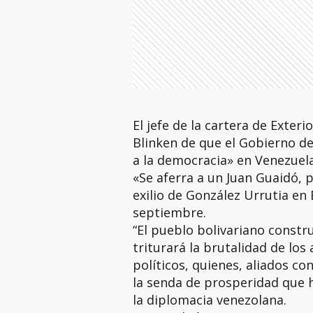
El jefe de la cartera de Exteri
Blinken de que el Gobierno de
a la democracia» en Venezuela
«Se aferra a un Juan Guaidó, pa
exilio de González Urrutia en
septiembre.
“El pueblo bolivariano constr
triturará la brutalidad de lo
políticos, quienes, aliados c
la senda de prosperidad que 
la diplomacia venezolana.