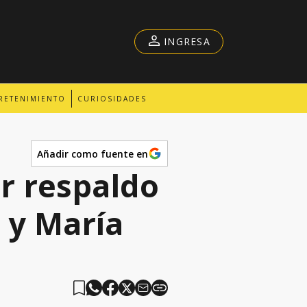
INGRESA
RETENIMIENTO
CURIOSIDADES
Añadir como fuente en
or respaldo
 y María