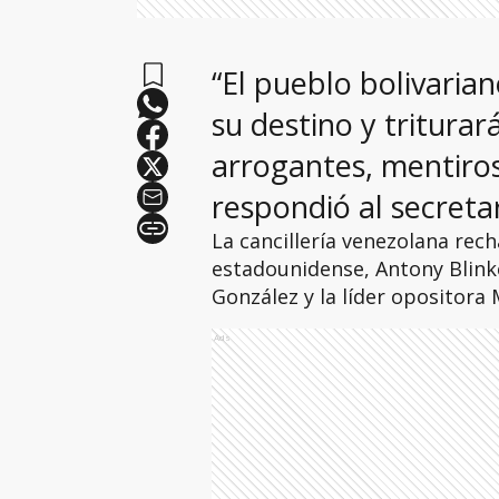
“El pueblo bolivaria
su destino y triturar
arrogantes, mentiros
respondió al secreta
La cancillería venezolana rec
estadounidense, Antony Blink
González y la líder opositora
Ads