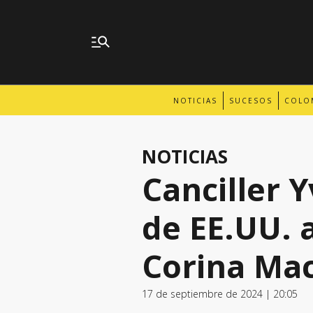
NOTICIAS
SUCESOS
COLO
NOTICIAS
Canciller 
de EE.UU. 
Corina Ma
17 de septiembre de 2024 | 20:05