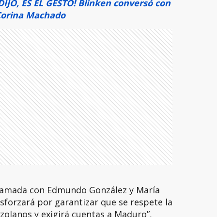
IJO, ES EL GESTO! Blinken conversó con
Corina Machado
llamada con Edmundo González y María
sforzará por garantizar que se respete la
zolanos y exigirá cuentas a Maduro”,