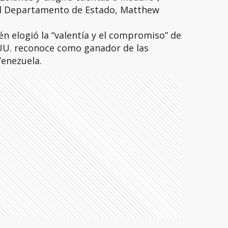
el Departamento de Estado, Matthew
én elogió la “valentía y el compromiso” de
.UU. reconoce como ganador de las
Venezuela.