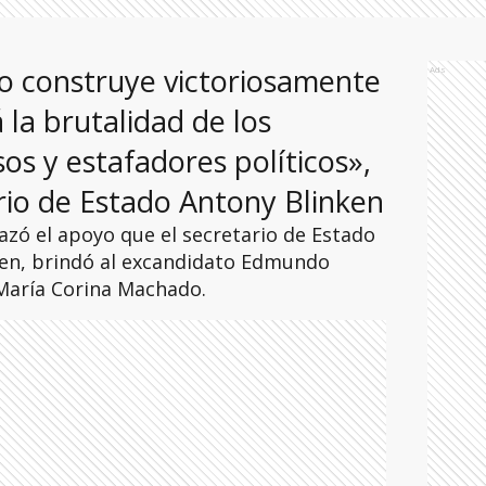
no construye victoriosamente
Ads
á la brutalidad de los
os y estafadores políticos»,
rio de Estado Antony Blinken
hazó el apoyo que el secretario de Estado
en, brindó al excandidato Edmundo
 María Corina Machado.