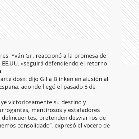
ores, Yván Gil, reaccionó a la promesa de
 EE.UU. «seguirá defendiendo el retorno
.
rte dos», dijo Gil a Blinken en alusión al
 España, adonde llegó el pasado 8 de
uye victoriosamente su destino y
s arrogantes, mentirosos y estafadores
on delincuentes, pretenden desviarnos de
hemos consolidado”, expresó el vocero de