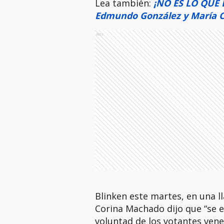
Lea también:
¡NO ES LO QUE D
Edmundo González y María 
Ads
Blinken este martes, en una 
Corina Machado dijo que “se e
voluntad de los votantes vene