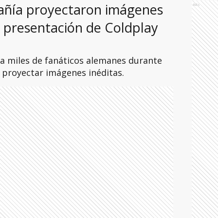
añía proyectaron imágenes
Ads
a presentación de Coldplay
 a miles de fanáticos alemanes durante
l proyectar imágenes inéditas.