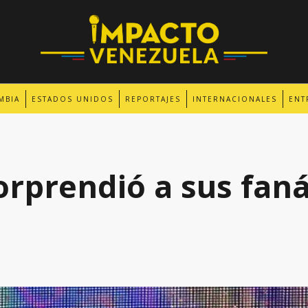
MBIA
ESTADOS UNIDOS
REPORTAJES
INTERNACIONALES
ENT
orprendió a sus faná