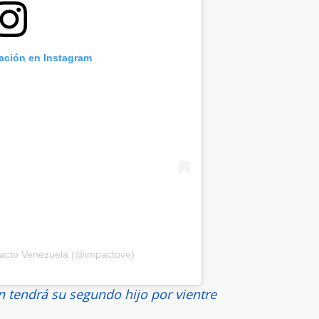
cación en Instagram
pacto Venezuela (@impactove)
 tendrá su segundo hijo por vientre