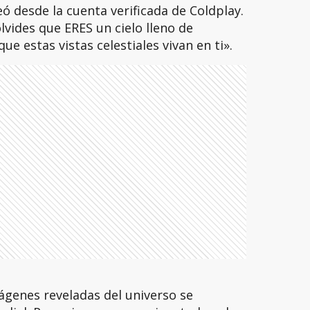
ó desde la cuenta verificada de Coldplay.
lvides que ERES un cielo lleno de
ue estas vistas celestiales vivan en ti».
ágenes reveladas del universo se