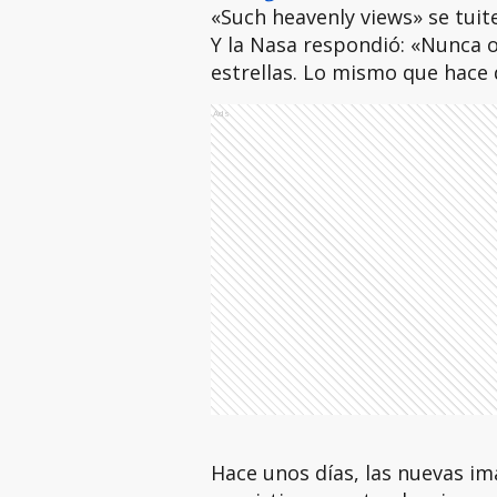
«Such heavenly views» se tuite
Y la Nasa respondió: «Nunca o
estrellas. Lo mismo que hace q
Ads
Hace unos días, las nuevas im