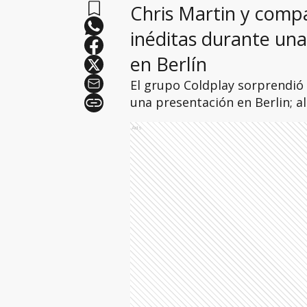
Chris Martin y comp
inéditas durante un
en Berlín
El grupo Coldplay sorprendió
una presentación en Berlin; a
Ads