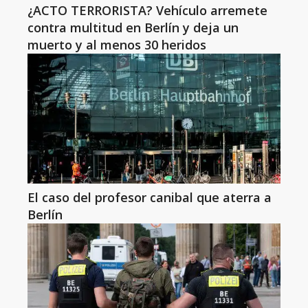
¿ACTO TERRORISTA? Vehículo arremete
contra multitud en Berlín y deja un
muerto y al menos 30 heridos
El caso del profesor canibal que aterra a
Berlín