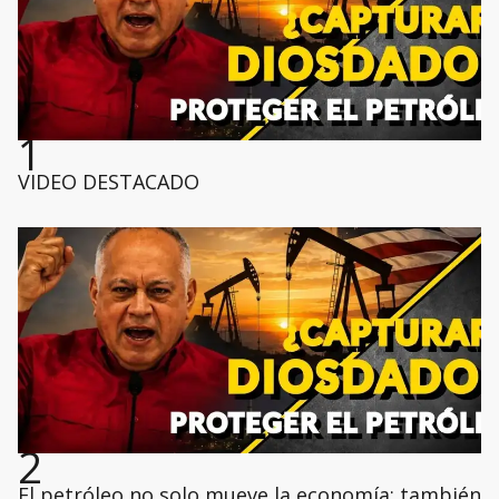
1
VIDEO DESTACADO
2
El petróleo no solo mueve la economía: también