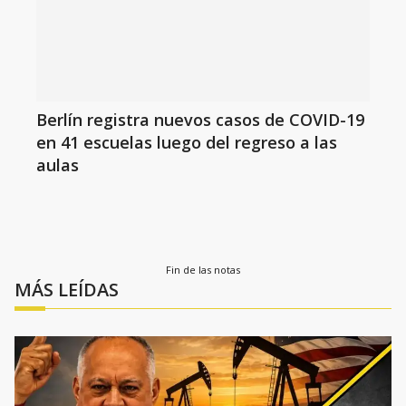
Berlín registra nuevos casos de COVID-19
en 41 escuelas luego del regreso a las
aulas
Fin de las notas
MÁS LEÍDAS