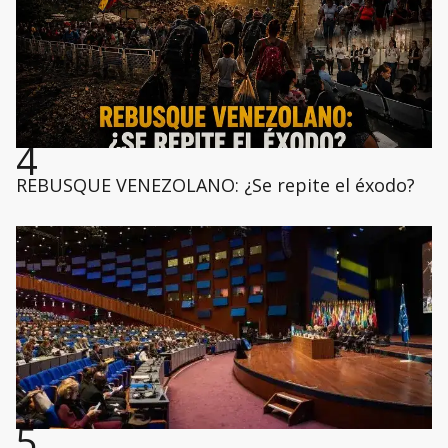
4
REBUSQUE VENEZOLANO: ¿Se repite el éxodo?
5