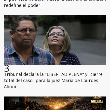
redefine el poder
3
Tribunal declara la "LIBERTAD PLENA" y "cierre
total del caso" para la juez María de Lourdes
Afiuni