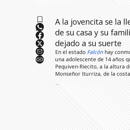
A la jovencita se la 
de su casa y su famil
dejado a su suerte
En el estado
Falcón
hay conmoc
una adolescente de 14 años qu
Pequiven-Riecito, a la altura 
Monseñor Iturriza, de la costa
Ads