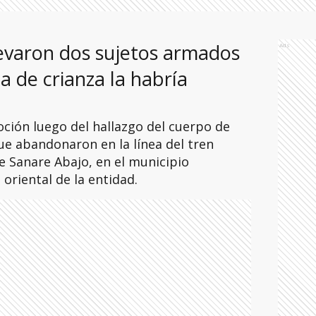
llevaron dos sujetos armados
Ads
ia de crianza la habría
ión luego del hallazgo del cuerpo de
e abandonaron en la línea del tren
de Sanare Abajo, en el municipio
 oriental de la entidad.