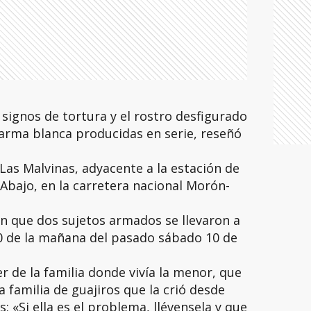
 signos de tortura y el rostro desfigurado
arma blanca producidas en serie, reseñó
r Las Malvinas, adyacente a la estación de
Abajo, en la carretera nacional Morón-
n que dos sujetos armados se llevaron a
00 de la mañana del pasado sábado 10 de
r de la familia donde vivía la menor, que
familia de guajiros que la crió desde
s: «Si ella es el problema, llévensela y que