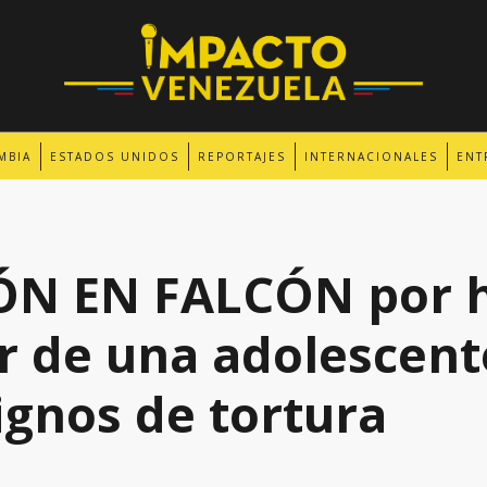
MBIA
ESTADOS UNIDOS
REPORTAJES
INTERNACIONALES
ENT
 EN FALCÓN por h
r de una adolescent
ignos de tortura