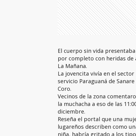
El cuerpo sin vida presentaba
por completo con heridas de 
La Mañana.
La jovencita vivía en el secto
servicio Paraguaná de Sanare 
Coro.
Vecinos de la zona comentaro
la muchacha a eso de las 11:
diciembre.
Reseña el portal que una muje
lugareños describen como una 
niña, habría gritado a los tipo