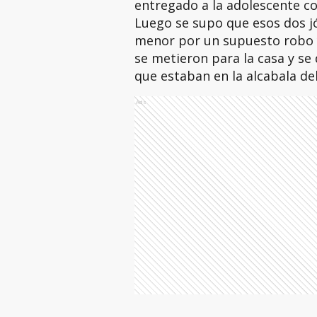
entregado a la adolescente c
Luego se supo que esos dos j
menor por un supuesto robo y 
se metieron para la casa y se 
que estaban en la alcabala del
Ads