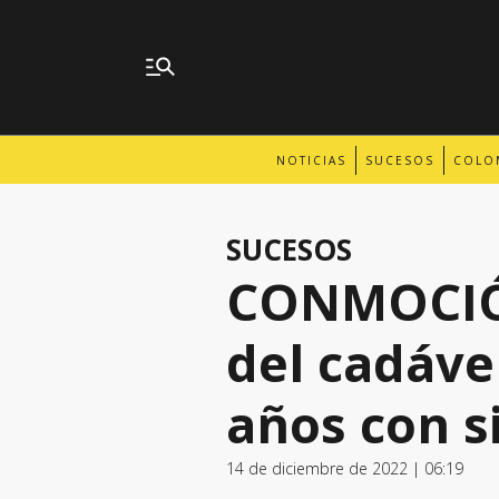
NOTICIAS
SUCESOS
COLO
SUCESOS
CONMOCIÓN
del cadáve
años con s
14 de diciembre de 2022 | 06:19