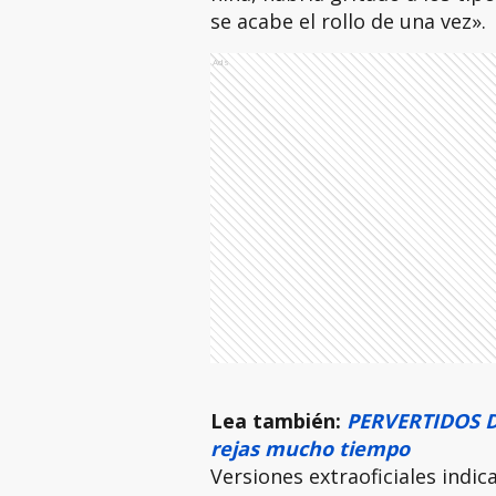
se acabe el rollo de una vez».
Ads
Lea también:
PERVERTIDOS DE
rejas mucho tiempo
Versiones extraoficiales indic