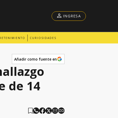
INGRESA
RETENIMIENTO
CURIOSIDADES
Añadir como fuente en
allazgo
e de 14