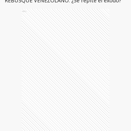
REBUSQUE VENEZOLANO: ¿Se repite el éxodo?
Ads