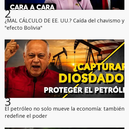
2
¿MAL CÁLCULO DE EE. UU.? Caída del chavismo y
"efecto Bolivia"
3
El petróleo no solo mueve la economía: también
redefine el poder