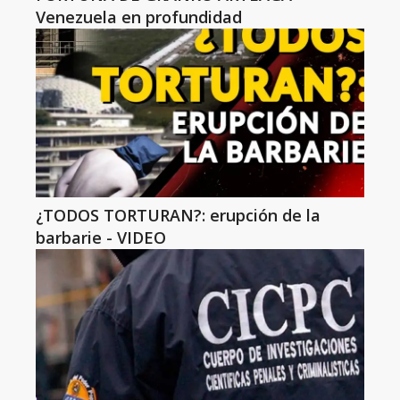
Venezuela en profundidad
¿TODOS TORTURAN?: erupción de la
barbarie - VIDEO