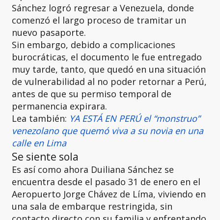
Sánchez logró regresar a Venezuela, donde
comenzó el largo proceso de tramitar un
nuevo pasaporte.
Sin embargo, debido a complicaciones
burocráticas, el documento le fue entregado
muy tarde, tanto, que quedó en una situación
de vulnerabilidad al no poder retornar a Perú,
antes de que su permiso temporal de
permanencia expirara.
Lea también:
YA ESTÁ EN PERÚ el “monstruo”
venezolano que quemó viva a su novia en una
calle en Lima
Se siente sola
Es así como ahora Duiliana Sánchez se
encuentra desde el pasado 31 de enero en el
Aeropuerto Jorge Chávez de Líma, viviendo en
una sala de embarque restringida, sin
contacto directo con su familia y enfrentando