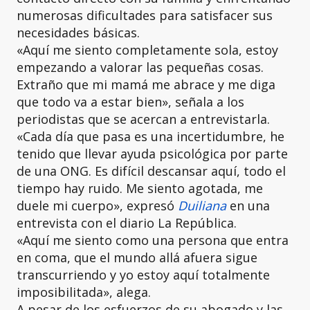
numerosas dificultades para satisfacer sus
necesidades básicas.
«Aquí me siento completamente sola, estoy
empezando a valorar las pequeñas cosas.
Extraño que mi mamá me abrace y me diga
que todo va a estar bien», señala a los
periodistas que se acercan a entrevistarla.
«Cada día que pasa es una incertidumbre, he
tenido que llevar ayuda psicológica por parte
de una ONG. Es difícil descansar aquí, todo el
tiempo hay ruido. Me siento agotada, me
duele mi cuerpo», expresó
Duiliana
en una
entrevista con el diario La República.
«Aquí me siento como una persona que entra
en coma, que el mundo allá afuera sigue
transcurriendo y yo estoy aquí totalmente
imposibilitada», alega.
A pesar de los esfuerzos de su abogado y las