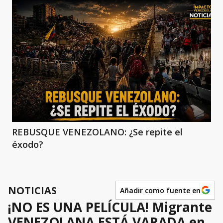
REBUSQUE VENEZOLANO: ¿Se repite el
éxodo?
NOTICIAS
Añadir como fuente en
¡NO ES UNA PELÍCULA! Migrante
VENEZOLANA ESTÁ VARADA en