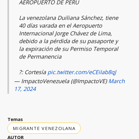
AEROPUERTO DE PERÚ
La venezolana Duiliana Sánchez, tiene
40 días varada en el Aeropuerto
Internacional Jorge Chávez de Lima,
debido a la pérdida de su pasaporte y
la expiración de su Permiso Temporal
de Permanencia
?: Cortesía
pic.twitter.com/eCEiIab8qJ
— ImpactoVenezuela (@ImpactoVE)
March
17, 2024
Temas
MIGRANTE VENEZOLANA
AUTOR