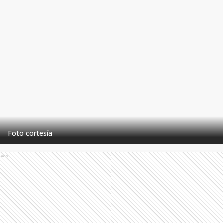
Foto cortesía
Ads