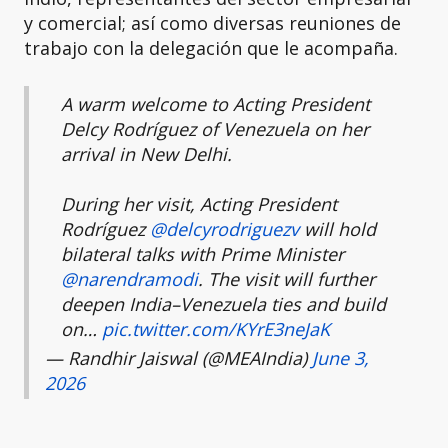
y comercial; así como diversas reuniones de
trabajo con la delegación que le acompaña.
A warm welcome to Acting President
Delcy Rodríguez of Venezuela on her
arrival in New Delhi.
During her visit, Acting President
Rodríguez
@delcyrodriguezv
will hold
bilateral talks with Prime Minister
@narendramodi
. The visit will further
deepen India–Venezuela ties and build
on…
pic.twitter.com/KYrE3neJaK
— Randhir Jaiswal (@MEAIndia)
June 3,
2026