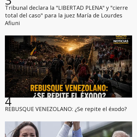
3
Tribunal declara la "LIBERTAD PLENA" y "cierre
total del caso" para la juez María de Lourdes
Afiuni
4
REBUSQUE VENEZOLANO: ¿Se repite el éxodo?