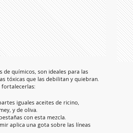
s de químicos, son ideales para las
s tóxicas que las debilitan y quiebran.
fortalecerlas:
rtes iguales aceites de ricino,
ey, y de oliva.
pestañas con esta mezcla.
ir aplica una gota sobre las líneas