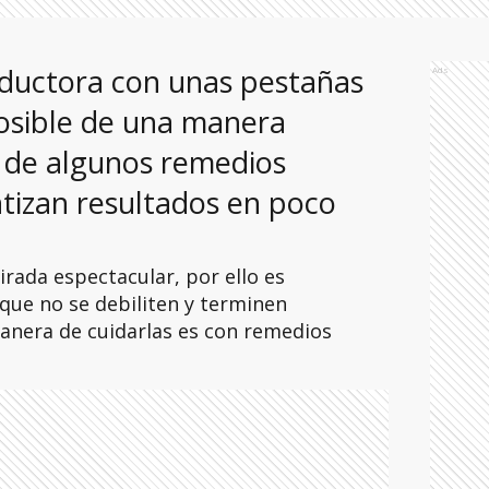
ductora con unas pestañas
Ads
posible de una manera
a de algunos remedios
tizan resultados en poco
irada espectacular, por ello es
que no se debiliten y terminen
anera de cuidarlas es con remedios