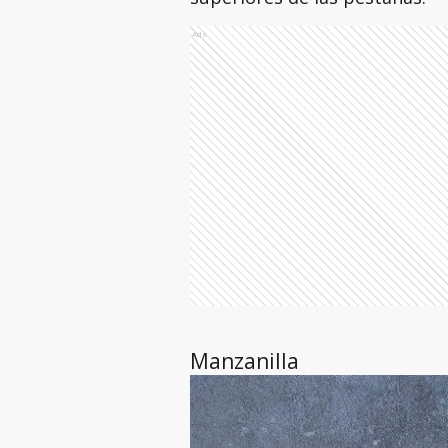
Ads
Manzanilla