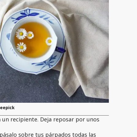
reepick
n un recipiente. Deja reposar por unos
 pásalo sobre tus párpados todas las