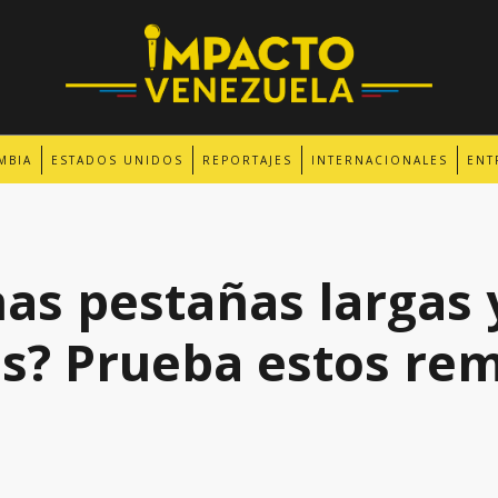
MBIA
ESTADOS UNIDOS
REPORTAJES
INTERNACIONALES
ENT
as pestañas largas 
s? Prueba estos re