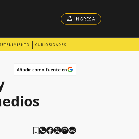
INGRESA
RETENIMIENTO
CURIOSIDADES
Añadir como fuente en
y
medios