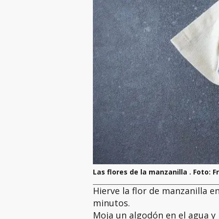
Las flores de la manzanilla . Foto: F
Hierve la flor de manzanilla e
minutos.
Moja un algodón en el agua y