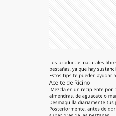
Los productos naturales libre
pestañas, ya que hay sustancia
Estos tips te pueden ayudar a 
Aceite de Ricino
Mezcla en un recipiente por pa
almendras, de aguacate o mam
Desmaquilla diariamente tus 
Posteriormente, antes de dorm
superiores de las pestañas.