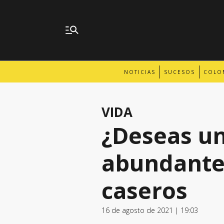
NOTICIAS
SUCESOS
COLO
VIDA
¿Deseas un
abundante
caseros
16 de agosto de 2021 | 19:03