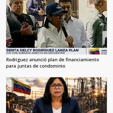
Rodriguez anunció plan de financiamiento
para juntas de condominio