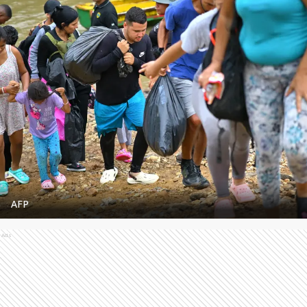
AFP
Ads