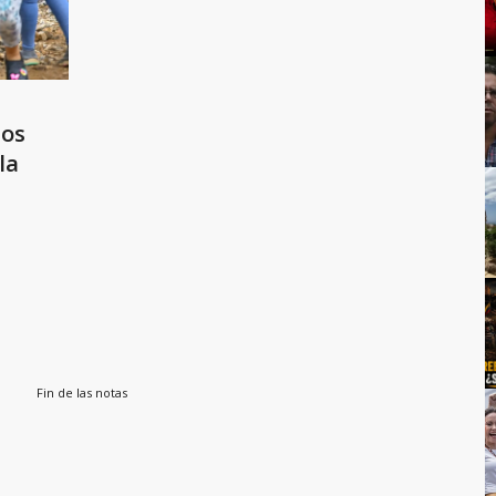
hos
la
Fin de las notas