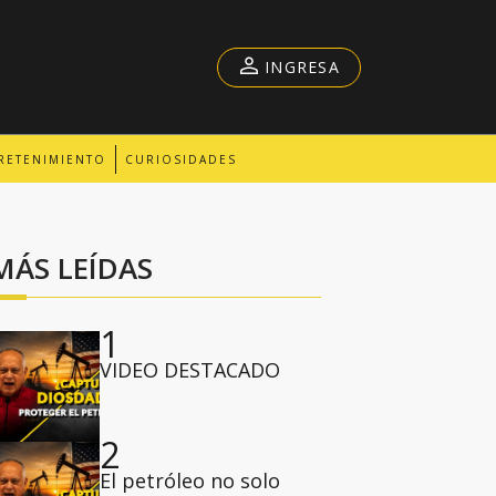
INGRESA
RETENIMIENTO
CURIOSIDADES
MÁS LEÍDAS
1
VIDEO DESTACADO
2
El petróleo no solo