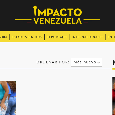
MBIA
ESTADOS UNIDOS
REPORTAJES
INTERNACIONALES
ENT
ORDENAR POR:
Más nuevo
Relevancia
Más antiguo