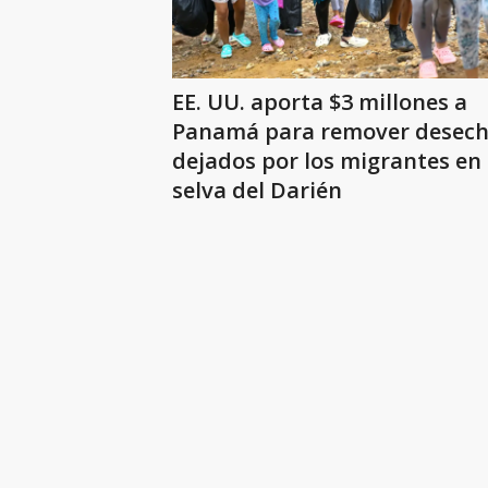
EE. UU. aporta $3 millones a
Panamá para remover desec
dejados por los migrantes en 
selva del Darién