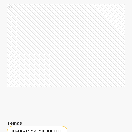
Ads
Temas
EMBAJADA DE EE.UU.