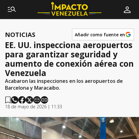
NOTICIAS
Añadir como fuente en
EE. UU. inspecciona aeropuertos
para garantizar seguridad y
aumento de conexión aérea con
Venezuela
Acabaron las inspecciones en los aeropuertos de
Barcelona y Maracaibo.
18 de mayo de 2026 | 11:33