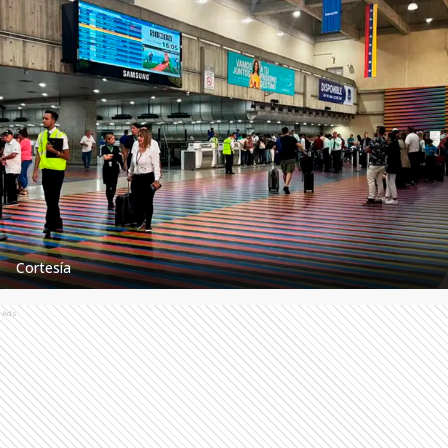
Cortesía
Ads