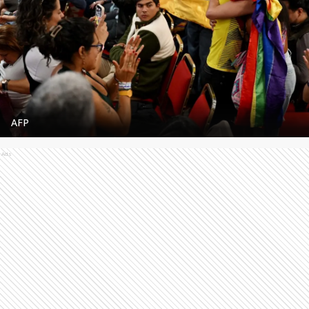
AFP
Ads