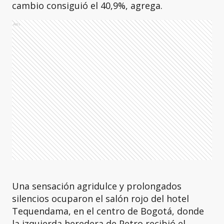
cambio consiguió el 40,9%, agrega.
Ads
Una sensación agridulce y prolongados
silencios ocuparon el salón rojo del hotel
Tequendama, en el centro de Bogotá, donde
la izquierda heredera de Petro recibió el