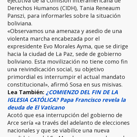
ejecutiva de la Comisión Interamericana de
Derechos Humanos (CIDH), Tania Reneaum
Panszi, para informarles sobre la situación
boliviana.
«Observamos una amenaza y asedio de una
violenta marcha encabezada por el
expresidente Evo Morales Ayma, que se dirige
hacia la ciudad de La Paz, sede de gobierno
boliviano. Esta movilización no tiene como fin
una reivindicación social, su objetivo
primordial es interrumpir el actual mandato
constitucional», afirmó Sosa en sus misivas.
Lea También:
¿COMIENZO DEL FIN DE LA
IGLESIA CATÓLICA? Papa Francisco revela la
deuda de El Vaticano
Acotó que esa interrupción del gobierno de
Arce sería «a través del adelanto de elecciones
nacionales y que se viabilice una nueva