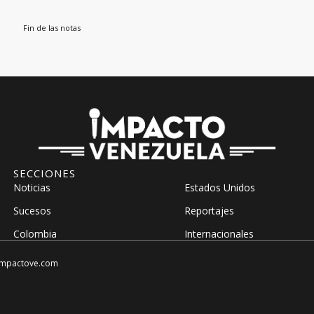
Fin de las notas
SECCIONES
Noticias
Estados Unidos
Sucesos
Reportajes
Colombia
Internacionales
impactove.com