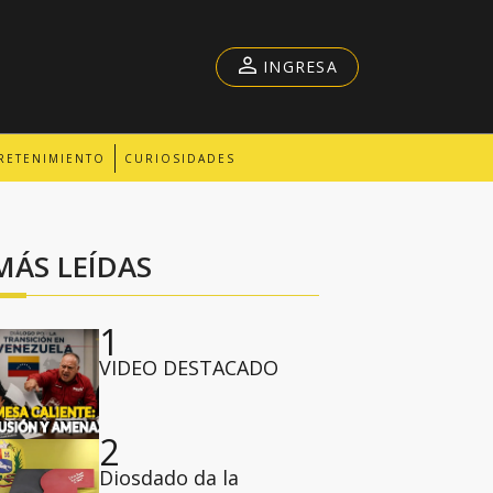
INGRESA
RETENIMIENTO
CURIOSIDADES
MÁS LEÍDAS
1
VIDEO DESTACADO
2
Diosdado da la