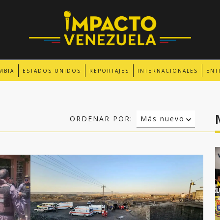
MBIA
ESTADOS UNIDOS
REPORTAJES
INTERNACIONALES
ENT
ORDENAR POR:
Más nuevo
Relevancia
Más antiguo