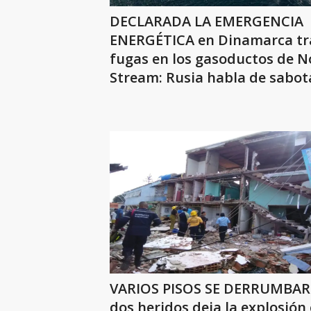
DECLARADA LA EMERGENCIA
ENERGÉTICA en Dinamarca tr
fugas en los gasoductos de N
Stream: Rusia habla de sabot
VARIOS PISOS SE DERRUMBA
dos heridos deja la explosión