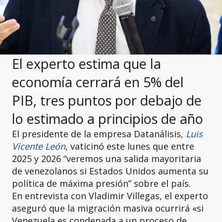
El experto estima que la
economía cerrará en 5% del
PIB, tres puntos por debajo de
lo estimado a principios de año
El presidente de la empresa Datanálisis,
Luis
Vicente León
, vaticinó este lunes que entre
2025 y 2026 “veremos una salida mayoritaria
de venezolanos si Estados Unidos aumenta su
política de máxima presión” sobre el país.
En entrevista con Vladimir Villegas, el experto
aseguró que la migración masiva ocurrirá «si
Venezuela es condenada a un proceso de