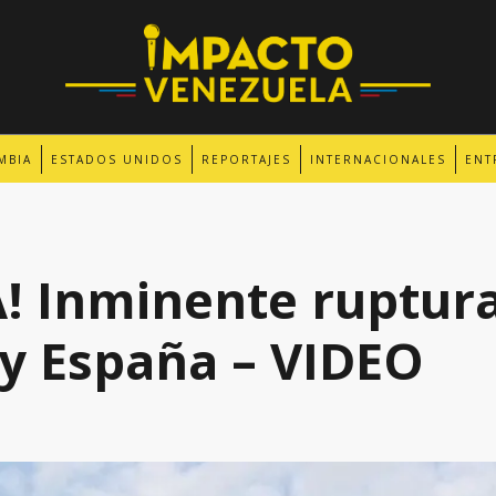
MBIA
ESTADOS UNIDOS
REPORTAJES
INTERNACIONALES
ENT
! Inminente ruptur
y España – VIDEO