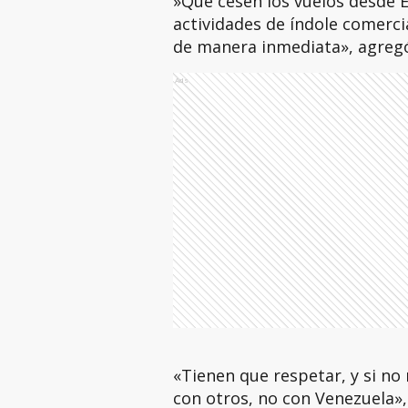
⁠»Que cesen los vuelos desde 
actividades de índole comerc
de manera inmediata», agreg
Ads
«Tienen que respetar, y si no
con otros, no con Venezuela»,