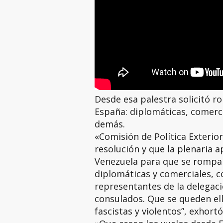
Desde esa palestra solicitó r
España: diplomáticas, comerc
demás.
«Comisión de Política Exteri
resolución y que la plenaria 
Venezuela para que se rompan
diplomáticas y comerciales, c
representantes de la delegaci
consulados. Que se queden ell
fascistas y violentos”, exhort