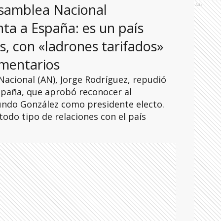
Asamblea Nacional
Ads
nta a España: es un país
s, con «ladrones tarifados»
mentarios
Nacional (AN), Jorge Rodríguez, repudió
spaña, que aprobó reconocer al
ndo González como presidente electo.
todo tipo de relaciones con el país