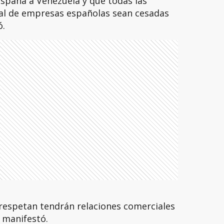
España a Venezuela y que todas las
ial de empresas españolas sean cesadas
ó.
 respetan tendrán relaciones comerciales
 manifestó.