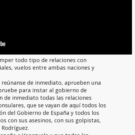
omper todo tipo de relaciones con
iales, vuelos entre ambas naciones y
or reúnanse de inmediato, aprueben una
apruebe para instar al gobierno de
 de inmediato todas las relaciones
onsulares, que se vayan de aquí todos los
ón del Gobierno de España y todos los
os con sus asesinos, con sus golpistas,
ó Rodríguez.