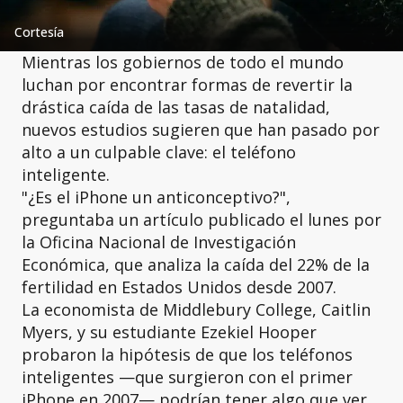
Cortesía
Mientras los gobiernos de todo el mundo
luchan por encontrar formas de revertir la
drástica caída de las tasas de natalidad,
nuevos estudios sugieren que han pasado por
alto a un culpable clave: el teléfono
inteligente.
"¿Es el iPhone un anticonceptivo?",
preguntaba un artículo publicado el lunes por
la Oficina Nacional de Investigación
Económica, que analiza la caída del 22% de la
fertilidad en Estados Unidos desde 2007.
La economista de Middlebury College, Caitlin
Myers, y su estudiante Ezekiel Hooper
probaron la hipótesis de que los teléfonos
inteligentes —que surgieron con el primer
iPhone en 2007— podrían tener algo que ver.