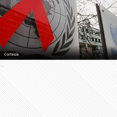
Cortesía
Ads