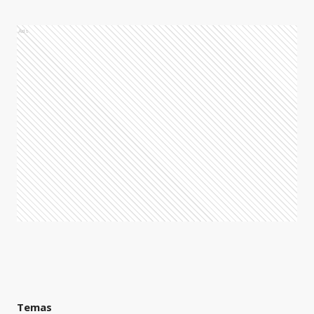
Ads
Temas