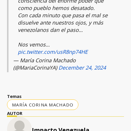
consciencia del enorme poder que
como pueblo hemos desatado.
Con cada minuto que pasa el mal se
disuelve ante nuestros ojos, y más
venezolanos dan el paso…
Nos vemos…
pic.twitter.com/usR8np74HE
— María Corina Machado
(@MariaCorinaYA)
December 24, 2024
Temas
MARÍA CORINA MACHADO
AUTOR
Impacto Venezuela