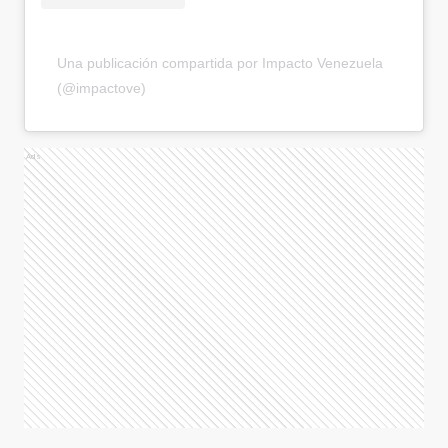
Una publicación compartida por Impacto Venezuela
(@impactove)
Ads