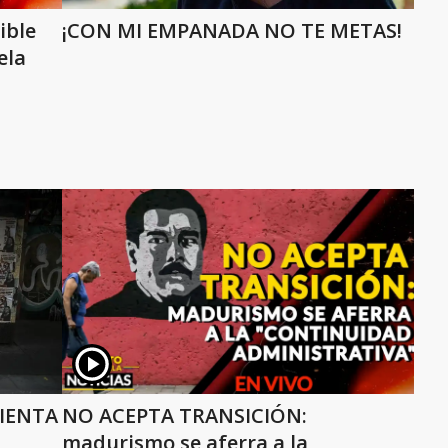
ible
¡CON MI EMPANADA NO TE METAS!
ela
IENTA
NO ACEPTA TRANSICIÓN:
madurismo se aferra a la