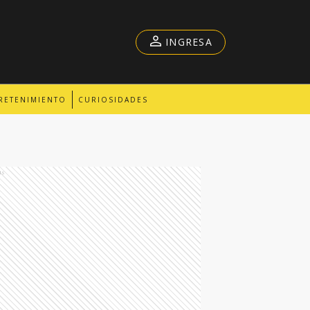
INGRESA
RETENIMIENTO
CURIOSIDADES
ds