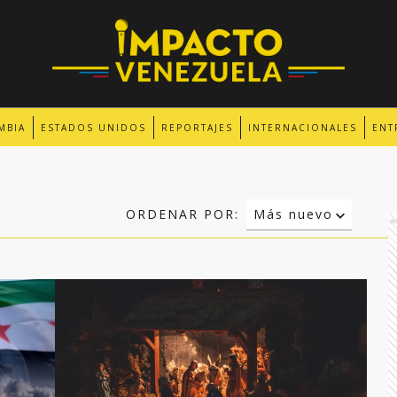
MBIA
ESTADOS UNIDOS
REPORTAJES
INTERNACIONALES
ENT
ORDENAR POR:
Más nuevo
A
Relevancia
Más antiguo