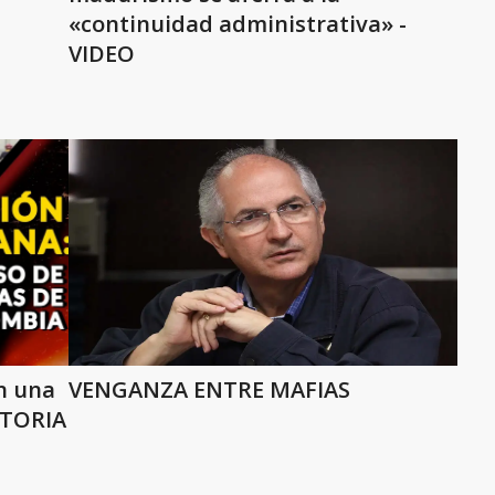
«continuidad administrativa» -
VIDEO
n una
VENGANZA ENTRE MAFIAS
ATORIA