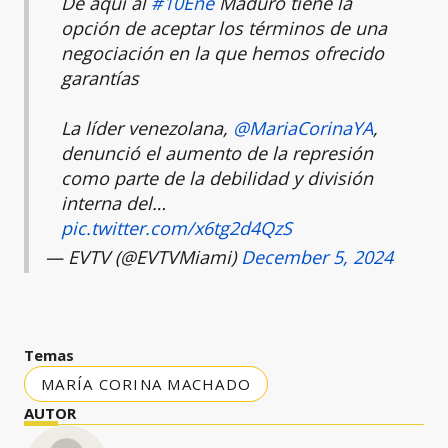
De aquí al
#10Ene
Maduro tiene la
opción de aceptar los términos de una
negociación en la que hemos ofrecido
garantías
La líder venezolana,
@MariaCorinaYA
,
denunció el aumento de la represión
como parte de la debilidad y división
interna del…
pic.twitter.com/x6tg2d4QzS
— EVTV (@EVTVMiami)
December 5, 2024
Temas
MARÍA CORINA MACHADO
AUTOR