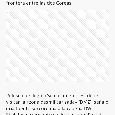
frontera entre las dos Coreas.
Ads
Pelosi, que llegó a Seúl el miércoles, debe
visitar la «zona desmilitarizada» (DMZ), señaló
una fuente surcoreana a la cadena DW.
Si el desplazamiento se lleva a cabo, Pelosi