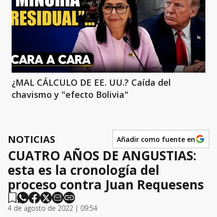
¿MAL CÁLCULO DE EE. UU.? Caída del
chavismo y "efecto Bolivia"
NOTICIAS
Añadir como fuente en
CUATRO AÑOS DE ANGUSTIAS:
esta es la cronología del
proceso contra Juan Requesens
4 de agosto de 2022 | 09:54