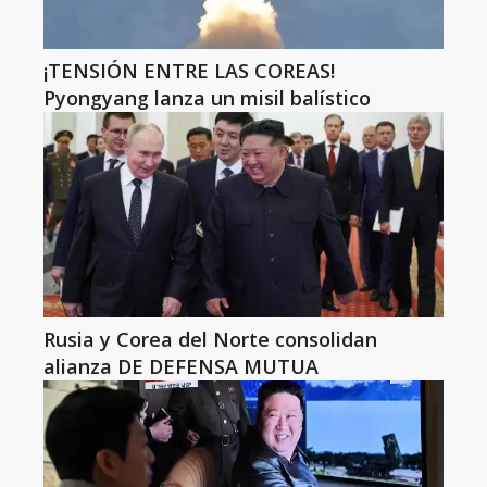
¡TENSIÓN ENTRE LAS COREAS!
Pyongyang lanza un misil balístico
Rusia y Corea del Norte consolidan
alianza DE DEFENSA MUTUA