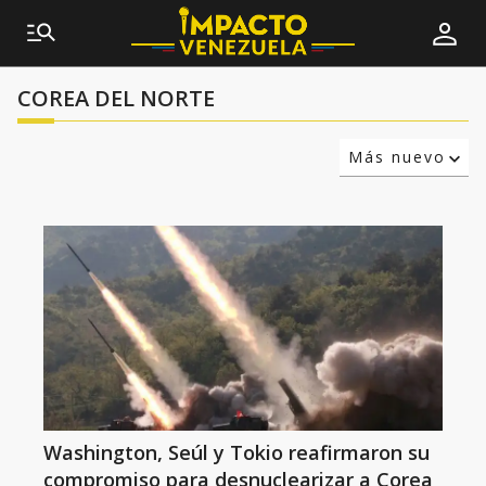
COREA DEL NORTE
Más nuevo
Relevancia
Más antiguo
Washington, Seúl y Tokio reafirmaron su
compromiso para desnuclearizar a Corea