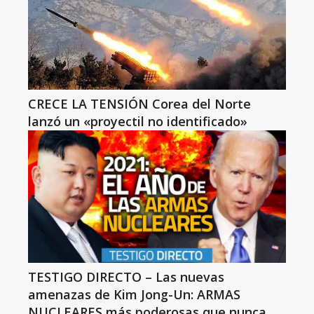
CRECE LA TENSIÓN Corea del Norte
lanzó un «proyectil no identificado»
TESTIGO DIRECTO – Las nuevas
amenazas de Kim Jong-Un: ARMAS
NUCLEARES más poderosas que nunca